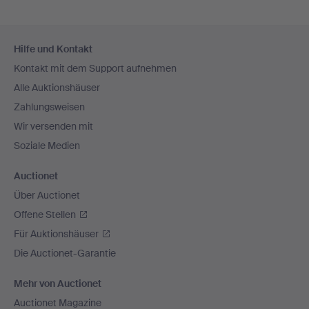
Fußzeilen-
Hilfe und Kontakt
Navigation
Kontakt mit dem Support aufnehmen
Alle Auktionshäuser
Zahlungsweisen
Wir versenden mit
Soziale Medien
Auctionet
Über Auctionet
Offene Stellen
Für Auktionshäuser
Die Auctionet-Garantie
Mehr von Auctionet
Auctionet Magazine