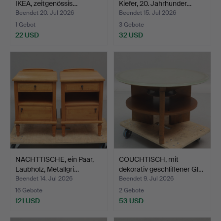
IKEA, zeitgenössis…
Kiefer, 20. Jahrhunder…
Beendet 20. Jul 2026
Beendet 15. Jul 2026
1 Gebot
3 Gebote
22 USD
32 USD
NACHTTISCHE, ein Paar,
COUCHTISCH, mit
Laubholz, Metallgri…
dekorativ geschliffener Gl…
Beendet 14. Jul 2026
Beendet 9. Jul 2026
16 Gebote
2 Gebote
121 USD
53 USD