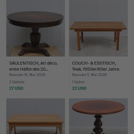
SÄULENTISCH, Art déco,
COUCH- & ESSTISCH,
erste Hälfte des 20…
Teak, 1950er/60er Jahre.
Beendet 16. Mai 2026
Beendet 5. Mai 2026
2 Gebote
1 Gebot
27 USD
22 USD