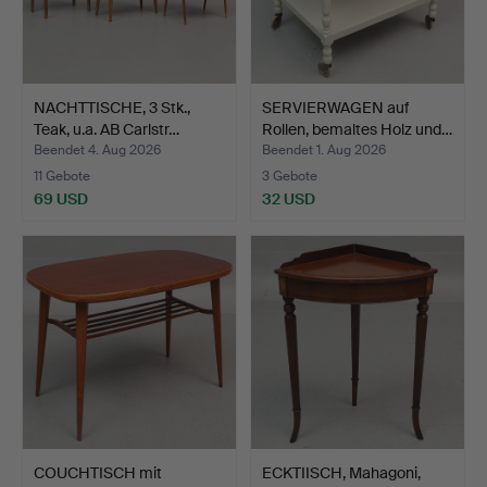
NACHTTISCHE, 3 Stk.,
SERVIERWAGEN auf
Teak, u.a. AB Carlstr…
Rollen, bemaltes Holz und…
Beendet 4. Aug 2026
Beendet 1. Aug 2026
11 Gebote
3 Gebote
69 USD
32 USD
COUCHTISCH mit
ECKTIISCH, Mahagoni,