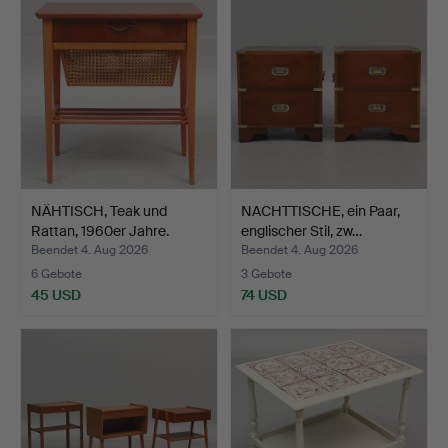
NÄHTISCH, Teak und
NACHTTISCHE, ein Paar,
Rattan, 1960er Jahre.
englischer Stil, zw…
Beendet 4. Aug 2026
Beendet 4. Aug 2026
6 Gebote
3 Gebote
45 USD
74 USD