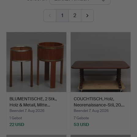
1
2
BLUMENTISCHE, 2 Stk.,
COUCHTISCH, Holz,
Holz & Metall, Mitte…
Neorenaissance-Stil, 20.…
Beendet 7. Aug 2026
Beendet 7. Aug 2026
1 Gebot
7 Gebote
22 USD
53 USD