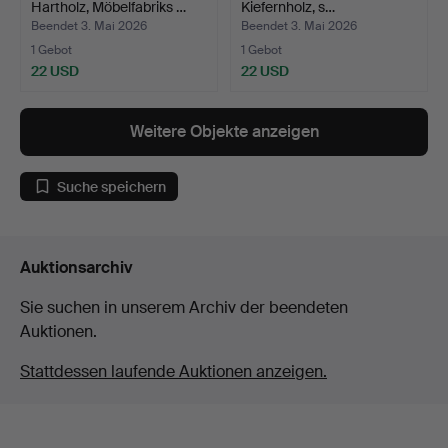
Hartholz, Möbelfabriks …
Kiefernholz, s…
Beendet 3. Mai 2026
Beendet 3. Mai 2026
1 Gebot
1 Gebot
22 USD
22 USD
Weitere Objekte anzeigen
Suche speichern
Auktionsarchiv
Sie suchen in unserem Archiv der beendeten
Auktionen.
Stattdessen laufende Auktionen anzeigen.