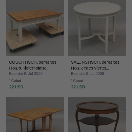
COUCHTISCH, bemaltes
SALONSTISCH, bemaltes
Holz & Kiefernplatte,…
Holz, erstes Viertel…
Beendet 8. Jul 2026
Beendet 6. Jul 2026
1 Gebot
1 Gebot
22 USD
22 USD