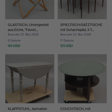
GLASTISCH, Untergestell
SPIELTISCH/SATZTISCHE
aus Eiche, "Favori…
mit Schachspiel, 3 T…
Beendet 23. Mai 2026
Beendet 22. Mai 2026
6 Gebote
17 Gebote
90 USD
121 USD
KLAPPSTUHL, bemaltes
COUCHTISCH, mit