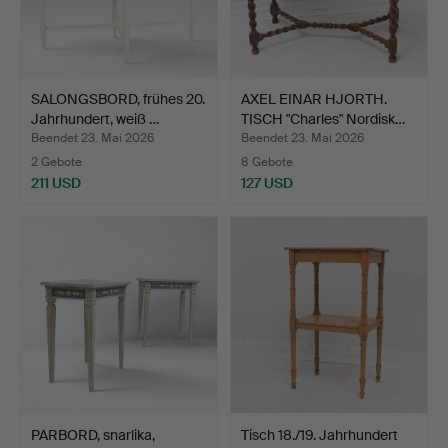
SALONGSBORD, frühes 20.
AXEL EINAR HJORTH.
Jahrhundert, weiß …
TISCH "Charles" Nordisk…
Beendet 23. Mai 2026
Beendet 23. Mai 2026
2 Gebote
8 Gebote
211 USD
127 USD
PARBORD, snarlika,
Tisch 18./19. Jahrhundert