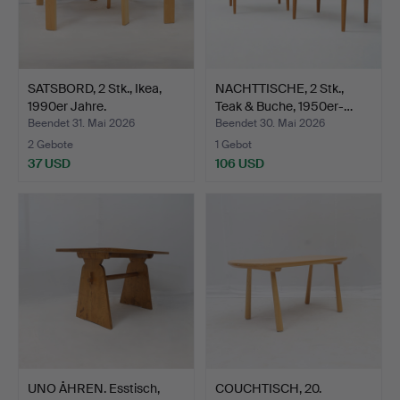
SATSBORD, 2 Stk., Ikea,
NACHTTISCHE, 2 Stk.,
1990er Jahre.
Teak & Buche, 1950er-…
Beendet 31. Mai 2026
Beendet 30. Mai 2026
2 Gebote
1 Gebot
37 USD
106 USD
UNO ÅHREN. Esstisch,
COUCHTISCH, 20.