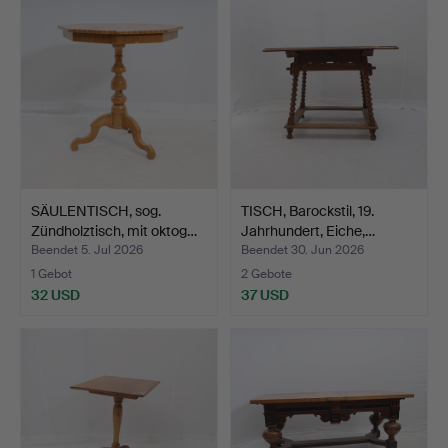
SÄULENTISCH, sog.
TISCH, Barockstil, 19.
Zündholztisch, mit oktog…
Jahrhundert, Eiche,…
Beendet 5. Jul 2026
Beendet 30. Jun 2026
1 Gebot
2 Gebote
32 USD
37 USD