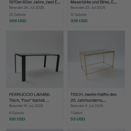
1970er/80er Jahre, zwei E…
Maserbirke und Birke, E…
Beendet 24. Jul 2026
Beendet 23. Jul 2026
25 Gebote
12 Gebote
368 USD
326 USD
FERRUCCIO LAVIANI.
TISCH, zweite Hälfte des
Tisch, "Four" Kartell, …
20. Jahrhunderts,…
Beendet 14. Jul 2026
Beendet 9. Jul 2026
4 Gebote
1 Gebot
106 USD
53 USD