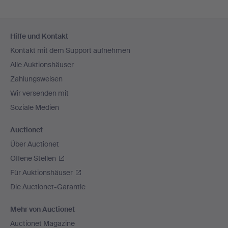
Fußzeilen-
Hilfe und Kontakt
Navigation
Kontakt mit dem Support aufnehmen
Alle Auktionshäuser
Zahlungsweisen
Wir versenden mit
Soziale Medien
Auctionet
Über Auctionet
Offene Stellen
Für Auktionshäuser
Die Auctionet-Garantie
Mehr von Auctionet
Auctionet Magazine