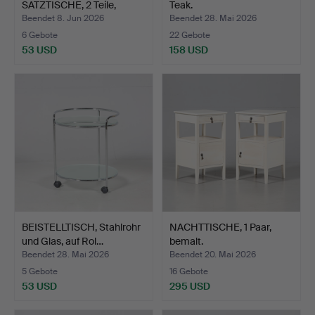
SATZTISCHE, 2 Teile,
Teak.
Heltbo…
Beendet 8. Jun 2026
Beendet 28. Mai 2026
6 Gebote
22 Gebote
53 USD
158 USD
BEISTELLTISCH, Stahlrohr
NACHTTISCHE, 1 Paar,
und Glas, auf Rol…
bemalt.
Beendet 28. Mai 2026
Beendet 20. Mai 2026
5 Gebote
16 Gebote
53 USD
295 USD