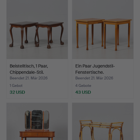
Beistelltisch, 1 Paar,
Ein Paar Jugendstil-
Chippendale-Stil.
Fenstertische.
Beendet 21. Mär 2026
Beendet 21. Mär 2026
1 Gebot
4 Gebote
32 USD
43 USD