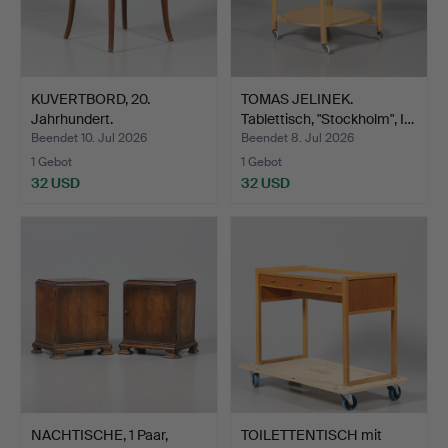
KUVERTBORD, 20.
TOMAS JELINEK.
Jahrhundert.
Tablettisch, "Stockholm", I…
Beendet 10. Jul 2026
Beendet 8. Jul 2026
1 Gebot
1 Gebot
32 USD
32 USD
NACHTISCHE, 1 Paar,
TOILETTENTISCH mit