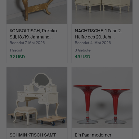
KONSOLTISCH, Rokoko-
NACHTISCHE, 1 Paar, 2.
Stil, 18./19. Jahrhund…
Hälfte des 20. Jahr…
Beendet 7. Mai 2026
Beendet 4. Mai 2026
1 Gebot
3 Gebote
32 USD
43 USD
SCHMINKTISCH SAMT
Ein Paar moderner