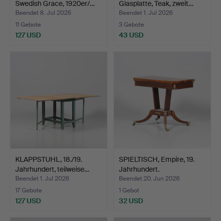
Swedish Grace, 1920er/…
Glasplatte, Teak, zweit…
Beendet 8. Jul 2026
Beendet 1. Jul 2026
11 Gebote
3 Gebote
127 USD
43 USD
KLAPPSTUHL, 18./19.
SPIELTISCH, Empire, 19.
Jahrhundert, teilweise…
Jahrhundert.
Beendet 1. Jul 2026
Beendet 20. Jun 2026
17 Gebote
1 Gebot
127 USD
32 USD