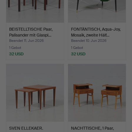
BEISTELLTISCHE Paar,
FONTÄNTISCH, Aqua-Joy,
Palisander mit Glaspl…
Mosaik, zweite Hälf…
Beendet 11. Jun 2026
Beendet 10. Jun 2026
1 Gebot
1 Gebot
32 USD
32 USD
SVEN ELLEKAER.
NACHTTISCHE, 1 Paar,