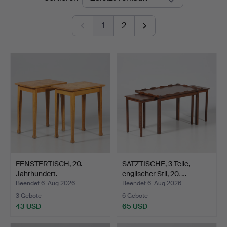
1
2
FENSTERTISCH, 20.
SATZTISCHE, 3 Teile,
Jahrhundert.
englischer Stil, 20. …
Beendet 6. Aug 2026
Beendet 6. Aug 2026
3 Gebote
6 Gebote
43 USD
65 USD