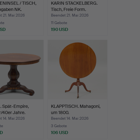
NINSEL / TISCH,
KARIN STACKELBERG.
ngaben NK.
Tisch, Freie Form.
t 21. Mai 2026
Beendet 21. Mai 2026
ote
11 Gebote
USD
190 USD
. Spät-Empire,
KLAPPTISCH. Mahagoni,
/40er Jahre.
um 1800.
t 14. Mai 2026
Beendet 14. Mai 2026
te
3 Gebote
SD
106 USD