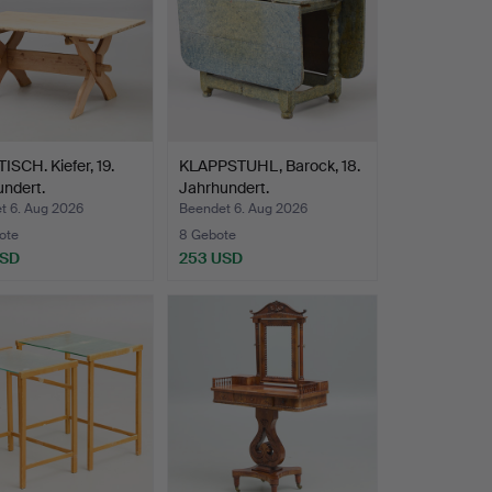
SCH. Kiefer, 19.
KLAPPSTUHL, Barock, 18.
ndert.
Jahrhundert.
t 6. Aug 2026
Beendet 6. Aug 2026
ote
8 Gebote
USD
253 USD