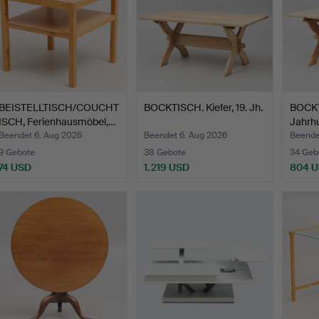
BEISTELLTISCH/COUCHT
BOCKTISCH. Kiefer, 19. Jh.
BOCKTI
ISCH, Ferienhausmöbel,…
Jahrhu
Beendet 6. Aug 2026
Beendet 6. Aug 2026
Beende
9 Gebote
38 Gebote
34 Geb
74 USD
1.219 USD
804 