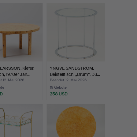
LARSSON. Kiefer,
YNGVE SANDSTRÖM.
ch, 1970er Jah…
Beistelltisch, „Drum“, Du…
t 12. Mai 2026
Beendet 12. Mai 2026
ote
19 Gebote
SD
258 USD