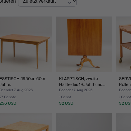
ortieren
ESSTISCH, 1950er-60er
KLAPPTISCH, zweite
SERVI
Jahre.
Hälfte des 19. Jahrhund…
Rollen
Beendet 7. Aug 2026
Beendet 7. Aug 2026
Beende
27 Gebote
1 Gebot
1 Gebot
256 USD
32 USD
32 US