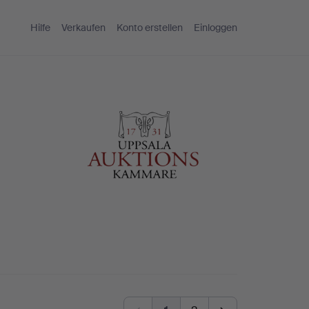
Hilfe
Verkaufen
Konto erstellen
Einloggen