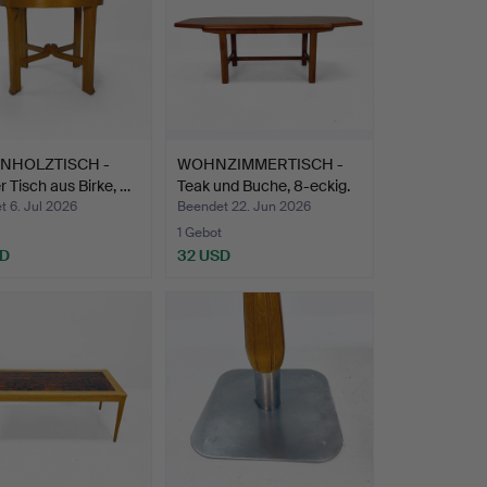
ENHOLZTISCH -
WOHNZIMMERTISCH -
 Tisch aus Birke, …
Teak und Buche, 8-eckig.
 6. Jul 2026
Beendet 22. Jun 2026
1 Gebot
SD
32 USD