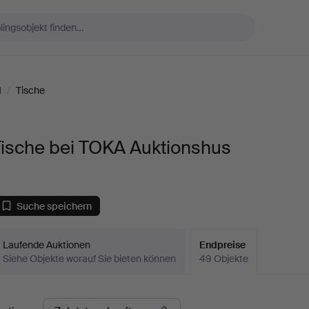
l
/
Tische
Tische bei TOKA Auktionshus
Suche speichern
Laufende Auktionen
Endpreise
Siehe Objekte worauf Sie bieten können
49 Objekte
ndpreise