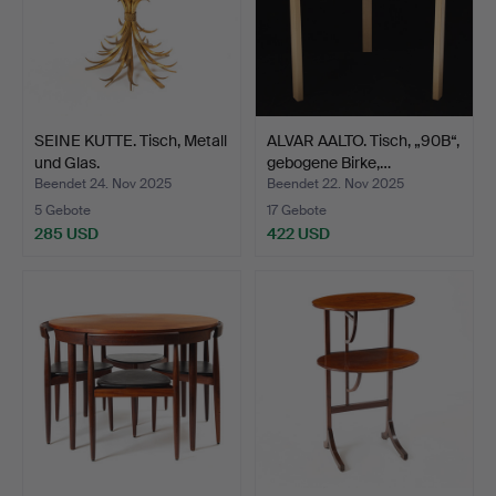
SEINE KUTTE. Tisch, Metall
ALVAR AALTO. Tisch, „90B“,
und Glas.
gebogene Birke,…
Beendet 24. Nov 2025
Beendet 22. Nov 2025
5 Gebote
17 Gebote
285 USD
422 USD