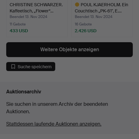
CHRISTINE SCHWARZER.
POUL KJAERHOLM. Ein
Kaffeetisch, „Flower“…
Couchtisch „PK-61", E.…
Beendet 13. Nov 2024
Beendet 13. Nov 2024
11 Gebote
16 Gebote
433 USD
2.426 USD
Ausgewähltes
Objekt
Weitere Objekte anzeigen
Suche speichern
Auktionsarchiv
Sie suchen in unserem Archiv der beendeten
Auktionen.
Stattdessen laufende Auktionen anzeigen.