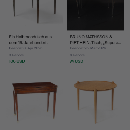
Ein Halbmondtisch aus
BRUNO MATHSSON &
dem 19. Jahrhundert.
PIET HEIN, Tisch, „Supere…
Beendet 8. Apr 2026
Beendet 25. Mär 2026
3 Gebote
9 Gebote
106 USD
74 USD