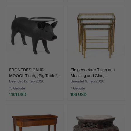
Ausgewähltes
Objekt
FRONTDESIGN für
Ein gedeckter Tisch aus
MOOOI. Tisch, „Pig Table“,…
Messing und Glas, …
Beendet 15. Feb 2026
Beendet 9. Feb 2026
15 Gebote
7 Gebote
1.161 USD
106 USD