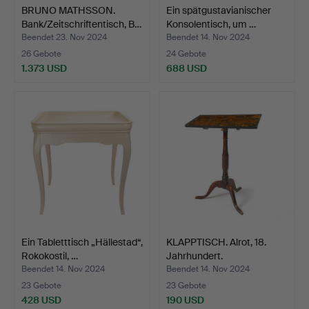
BRUNO MATHSSON.
Ein spätgustavianischer
Bank/Zeitschriftentisch, B…
Konsolentisch, um …
Beendet 23. Nov 2024
Beendet 14. Nov 2024
26 Gebote
24 Gebote
1.373 USD
688 USD
Ein Tabletttisch „Hällestad“,
KLAPPTISCH. Alrot, 18.
Rokokostil, …
Jahrhundert.
Beendet 14. Nov 2024
Beendet 14. Nov 2024
23 Gebote
23 Gebote
428 USD
190 USD