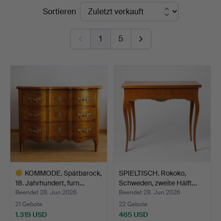
Endpreise
Sortieren
1
5
KOMMODE. Spätbarock,
SPIELTISCH. Rokoko,
18. Jahrhundert, furn…
Schweden, zweite Hälft…
Beendet 28. Jun 2026
Beendet 28. Jun 2026
21 Gebote
22 Gebote
1.319 USD
465 USD