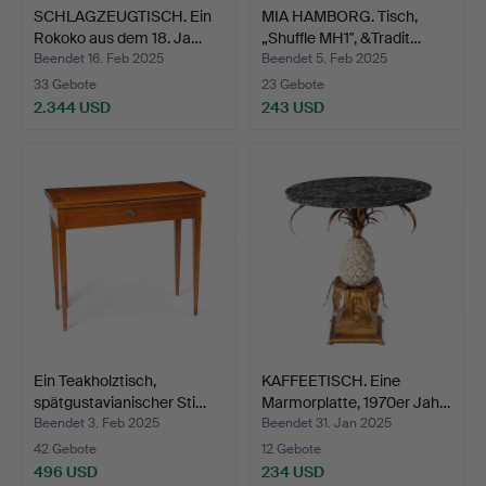
SCHLAGZEUGTISCH. Ein
MIA HAMBORG. Tisch,
Rokoko aus dem 18. Ja…
„Shuffle MH1", &Tradit…
Beendet 16. Feb 2025
Beendet 5. Feb 2025
33 Gebote
23 Gebote
2.344 USD
243 USD
Ein Teakholztisch,
KAFFEETISCH. Eine
spätgustavianischer Sti…
Marmorplatte, 1970er Jah…
Beendet 3. Feb 2025
Beendet 31. Jan 2025
42 Gebote
12 Gebote
496 USD
234 USD