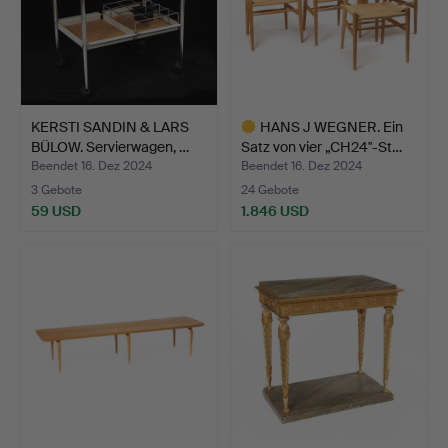
KERSTI SANDIN & LARS
HANS J WEGNER. Ein
BÜLOW. Servierwagen, …
Satz von vier „CH24"-St…
Beendet 16. Dez 2024
Beendet 16. Dez 2024
3 Gebote
24 Gebote
59 USD
1.846 USD
Ausgewähltes
Objekt