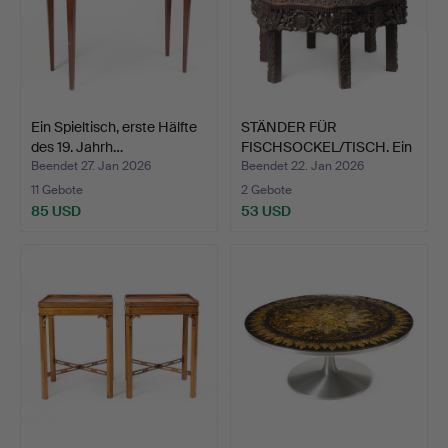
Ein Spieltisch, erste Hälfte
STÄNDER FÜR
des 19. Jahrh…
FISCHSOCKEL/TISCH. Ein
Holz/St…
Beendet 27. Jan 2026
Beendet 22. Jan 2026
11 Gebote
2 Gebote
85 USD
53 USD