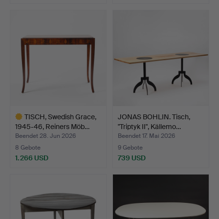
Ausgewähltes
Objekt
TISCH, Swedish Grace,
JONAS BOHLIN. Tisch,
1945-46, Reiners Möb…
"Triptyk II", Källemo…
Beendet 28. Jun 2026
Beendet 17. Mai 2026
8 Gebote
9 Gebote
1.266 USD
739 USD
Ausgewähltes
Objekt