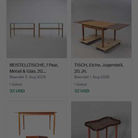
BEISTELLTISCHE, 1 Paar,
TISCH, Eiche, Jugendstil,
Metall & Glas, 20.…
20. Jh.
Beendet 3. Aug 2026
Beendet 1. Aug 2026
1 Gebot
1 Gebot
32 USD
32 USD