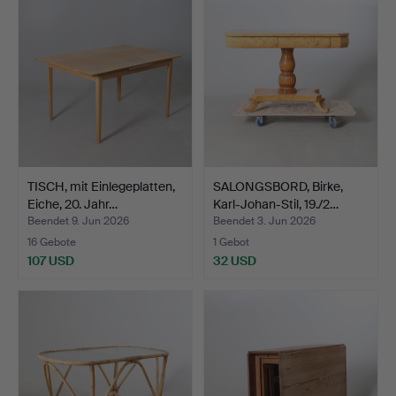
TISCH, mit Einlegeplatten,
SALONGSBORD, Birke,
Eiche, 20. Jahr…
Karl-Johan-Stil, 19./2…
Beendet 9. Jun 2026
Beendet 3. Jun 2026
16 Gebote
1 Gebot
107 USD
32 USD