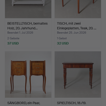
BEISTELLTISCH, bemaltes
TISCH, mit zwei
Holz, 20. Jahrhund…
Einlegeplatten, Teak, 20. …
Beendet 1. Jul 2026
Beendet 25. Jun 2026
2 Gebote
1 Gebot
37 USD
32 USD
SÄNGBORD, ein Paar,
SPIELTISCH, 18./19.