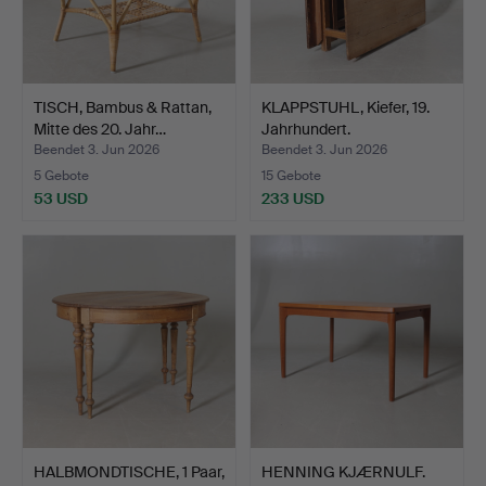
TISCH, Bambus & Rattan,
KLAPPSTUHL, Kiefer, 19.
Mitte des 20. Jahr…
Jahrhundert.
Beendet 3. Jun 2026
Beendet 3. Jun 2026
5 Gebote
15 Gebote
53 USD
233 USD
HALBMONDTISCHE, 1 Paar,
HENNING KJÆRNULF.