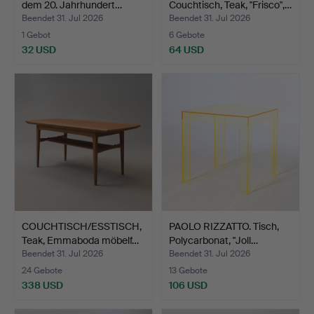
dem 20. Jahrhundert…
Couchtisch, Teak, "Frisco",…
Beendet 31. Jul 2026
Beendet 31. Jul 2026
1 Gebot
6 Gebote
32 USD
64 USD
COUCHTISCH/ESSTISCH,
PAOLO RIZZATTO. Tisch,
Teak, Emmaboda möbelf…
Polycarbonat, "Joll…
Beendet 31. Jul 2026
Beendet 31. Jul 2026
24 Gebote
13 Gebote
338 USD
106 USD