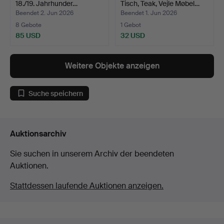
18./19. Jahrhunder…
Tisch, Teak, Vejle Møbel…
Beendet 2. Jun 2026
Beendet 1. Jun 2026
8 Gebote
1 Gebot
85 USD
32 USD
Weitere Objekte anzeigen
Suche speichern
Auktionsarchiv
Sie suchen in unserem Archiv der beendeten
Auktionen.
Stattdessen laufende Auktionen anzeigen.