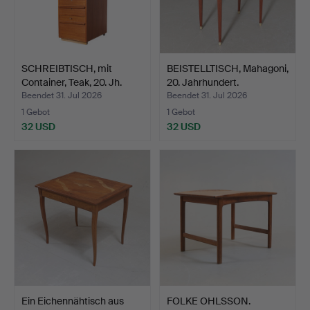
SCHREIBTISCH, mit
BEISTELLTISCH, Mahagoni,
Container, Teak, 20. Jh.
20. Jahrhundert.
Beendet 31. Jul 2026
Beendet 31. Jul 2026
1 Gebot
1 Gebot
32 USD
32 USD
Ein Eichennähtisch aus
FOLKE OHLSSON.