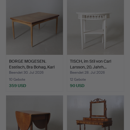
BORGE MOGESEN.
TISCH, im Stil von Carl
Esstisch, Bra Bohag, Karl
Larsson, 20. Jahrh…
A…
Beendet 30. Jul 2026
Beendet 28. Jul 2026
10 Gebote
12 Gebote
359 USD
90 USD