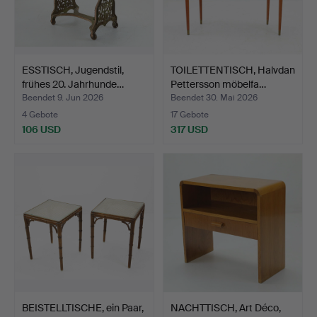
ESSTISCH, Jugendstil,
TOILETTENTISCH, Halvdan
frühes 20. Jahrhunde…
Pettersson möbelfa…
Beendet 9. Jun 2026
Beendet 30. Mai 2026
4 Gebote
17 Gebote
106 USD
317 USD
BEISTELLTISCHE, ein Paar,
NACHTTISCH, Art Déco,