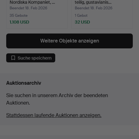
Nordiska Kompaniet, …
teilig, gustavianis…
Beendet 18. Feb 2026
Beendet 18. Feb 2026
35 Gebote
1 Gebot
1.108 USD
32 USD
Weitere Objekte anzeigen
Suche speichern
Auktionsarchiv
Sie suchen in unserem Archiv der beendeten
Auktionen.
Stattdessen laufende Auktionen anzeigen.