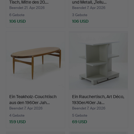
Tisch, Mitte des 20.…
und Metall, „Tellu…
Beendet 21. Apr 2026
Beendet 7. Apr 2026
6 Gebote
3 Gebote
106 USD
106 USD
Ein Teakholz-Couchtisch
Ein Rauchertisch, Art Déco,
aus den 1960er Jah…
1930er/40er Ja…
Beendet 7. Apr 2026
Beendet 7. Apr 2026
4 Gebote
5 Gebote
159 USD
69 USD