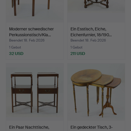
Moderner schwedischer
Ein Esstisch, Eiche,
Perkussionstisch/Kla…
Eichenfurnier, 18/190…
Beendet 18. Feb 2026
Beendet 18. Feb 2026
1 Gebot
1 Gebot
32 USD
211 USD
Ein Paar Nachttische,
Ein gedeckter Tisch, 3-