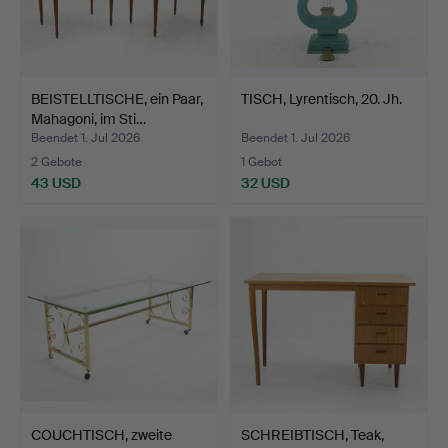
BEISTELLTISCHE, ein Paar,
TISCH, Lyrentisch, 20. Jh.
Mahagoni, im Sti…
Beendet 1. Jul 2026
Beendet 1. Jul 2026
2 Gebote
1 Gebot
43 USD
32 USD
COUCHTISCH, zweite
SCHREIBTISCH, Teak,