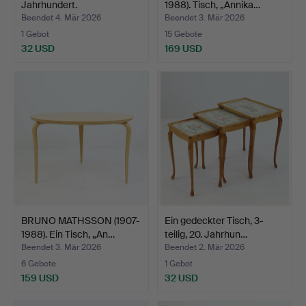
Jahrhundert.
1988). Tisch, „Annika…
Beendet 4. Mär 2026
Beendet 3. Mär 2026
1 Gebot
15 Gebote
32 USD
169 USD
BRUNO MATHSSON (1907-
Ein gedeckter Tisch, 3-
1988). Ein Tisch, „An…
teilig, 20. Jahrhun…
Beendet 3. Mär 2026
Beendet 2. Mär 2026
6 Gebote
1 Gebot
159 USD
32 USD