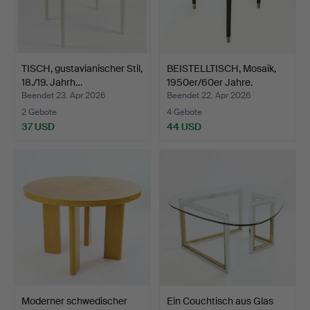
TISCH, gustavianischer Stil,
BEISTELLTISCH, Mosaik,
18./19. Jahrh…
1950er/60er Jahre.
Beendet 23. Apr 2026
Beendet 22. Apr 2026
2 Gebote
4 Gebote
37 USD
44 USD
Moderner schwedischer
Ein Couchtisch aus Glas