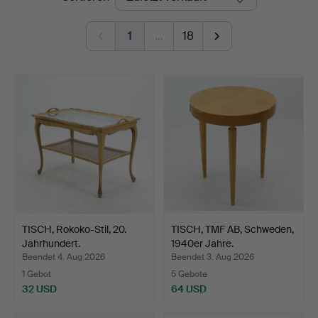
1
…
18
TISCH, Rokoko-Stil, 20.
TISCH, TMF AB, Schweden,
Jahrhundert.
1940er Jahre.
Beendet 4. Aug 2026
Beendet 3. Aug 2026
1 Gebot
5 Gebote
32 USD
64 USD