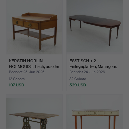
Objekt
KERSTIN HÖRLIN-
ESSTISCH + 2
HOLMQUIST. Tisch, aus der
Einlegeplatten, Mahagoni,
"…
im …
Beendet 25. Jun 2026
Beendet 24. Jun 2026
12 Gebote
32 Gebote
107 USD
529 USD