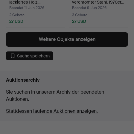
lackiertes Holz…
verchromter Stahl, 1970er…
Beendet 11. Jun 2026
Beendet 9. Jun 2026
2 Gebote
3 Gebote
27 USD
27 USD
Weitere Objekte anzeigen
Suche speichern
Auktionsarchiv
Sie suchen in unserem Archiv der beendeten
Auktionen.
Stattdessen laufende Auktionen anzeigen.