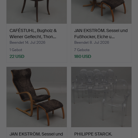
CAFÉSTUHL, Bugholz &
JAN EKSTRÖM. Sessel und
Wiener Geflecht, Thon…
Fußhocker, Eiche u…
Beendet 14. Jul 2026
Beendet 8. Jul 2026
1 Gebot
7 Gebote
22 USD
180 USD
JAN EKSTRÖM. Sessel und
PHILIPPE STARCK.