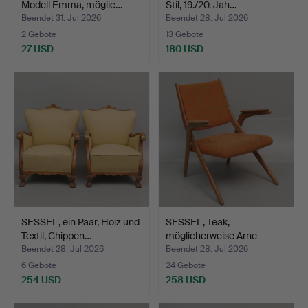
Modell Emma, möglic…
Stil, 19./20. Jah…
Beendet 31. Jul 2026
Beendet 28. Jul 2026
2 Gebote
13 Gebote
27 USD
180 USD
SESSEL, ein Paar, Holz und
SESSEL, Teak,
Textil, Chippen…
möglicherweise Arne
Hovmand-…
Beendet 28. Jul 2026
Beendet 28. Jul 2026
6 Gebote
24 Gebote
254 USD
258 USD