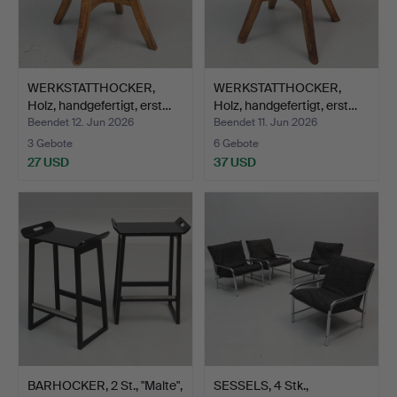
WERKSTATTHOCKER,
WERKSTATTHOCKER,
Holz, handgefertigt, erst…
Holz, handgefertigt, erst…
Beendet 12. Jun 2026
Beendet 11. Jun 2026
3 Gebote
6 Gebote
27 USD
37 USD
BARHOCKER, 2 St., "Malte",
SESSELS, 4 Stk.,