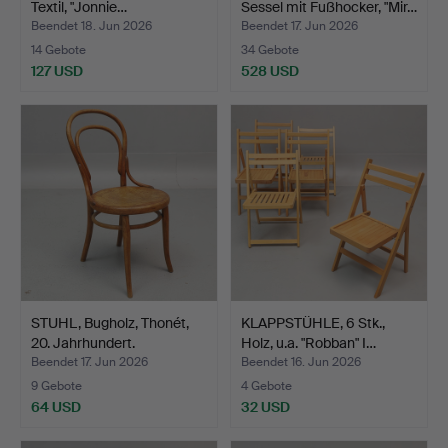
Textil, "Jonnie…
Sessel mit Fußhocker, "Mir…
Beendet 18. Jun 2026
Beendet 17. Jun 2026
14 Gebote
34 Gebote
127 USD
528 USD
STUHL, Bugholz, Thonét,
KLAPPSTÜHLE, 6 Stk.,
20. Jahrhundert.
Holz, u.a. "Robban" I…
Beendet 17. Jun 2026
Beendet 16. Jun 2026
9 Gebote
4 Gebote
64 USD
32 USD