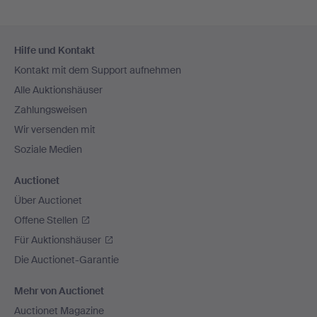
Fußzeilen-
Hilfe und Kontakt
Navigation
Kontakt mit dem Support aufnehmen
Alle Auktionshäuser
Zahlungsweisen
Wir versenden mit
Soziale Medien
Auctionet
Über Auctionet
Offene Stellen
Für Auktionshäuser
Die Auctionet-Garantie
Mehr von Auctionet
Auctionet Magazine