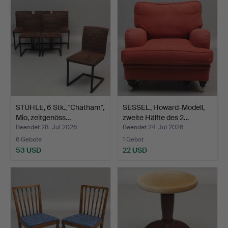
STÜHLE, 6 Stk., "Chatham",
SESSEL, Howard-Modell,
Mio, zeitgenöss…
zweite Hälfte des 2…
Beendet 28. Jul 2026
Beendet 24. Jul 2026
6 Gebote
1 Gebot
53 USD
22 USD