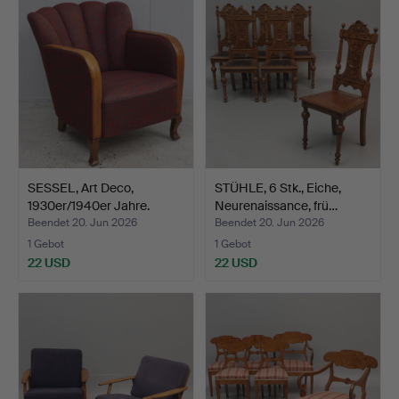
SESSEL, Art Deco,
STÜHLE, 6 Stk., Eiche,
1930er/1940er Jahre.
Neurenaissance, frü…
Beendet 20. Jun 2026
Beendet 20. Jun 2026
1 Gebot
1 Gebot
22 USD
22 USD