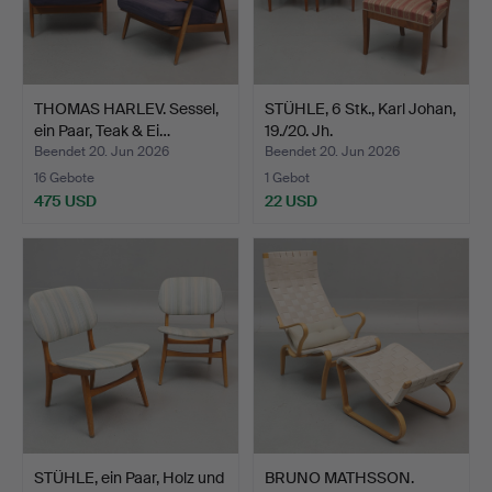
THOMAS HARLEV. Sessel,
STÜHLE, 6 Stk., Karl Johan,
ein Paar, Teak & Ei…
19./20. Jh.
Beendet 20. Jun 2026
Beendet 20. Jun 2026
16 Gebote
1 Gebot
475 USD
22 USD
STÜHLE, ein Paar, Holz und
BRUNO MATHSSON.