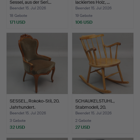
Sessel, aus der Seri…
lackiertes Holz, …
Beendet 15. Jul 2026
Beendet 15. Jul 2026
18 Gebote
19 Gebote
171 USD
106 USD
SESSEL, Rokoko-Stil, 20.
SCHAUKELSTUHL,
Jahrhundert.
Stabmodell, 20.
Jahrhundert.
Beendet 15. Jul 2026
Beendet 15. Jul 2026
3 Gebote
2 Gebote
32 USD
27 USD