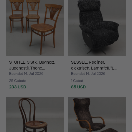
STÜHLE, 3 Stk., Bugholz,
SESSEL, Recliner,
Jugendstil, Thone…
elektrisch, Lammfell, "L…
Beendet 14. Jul 2026
Beendet 14. Jul 2026
25 Gebote
1 Gebot
233 USD
85 USD