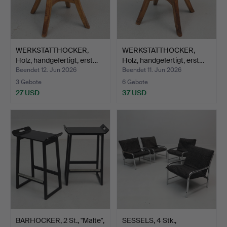
WERKSTATTHOCKER,
WERKSTATTHOCKER,
Holz, handgefertigt, erst…
Holz, handgefertigt, erst…
Beendet 12. Jun 2026
Beendet 11. Jun 2026
3 Gebote
6 Gebote
27 USD
37 USD
BARHOCKER, 2 St., "Malte",
SESSELS, 4 Stk.,