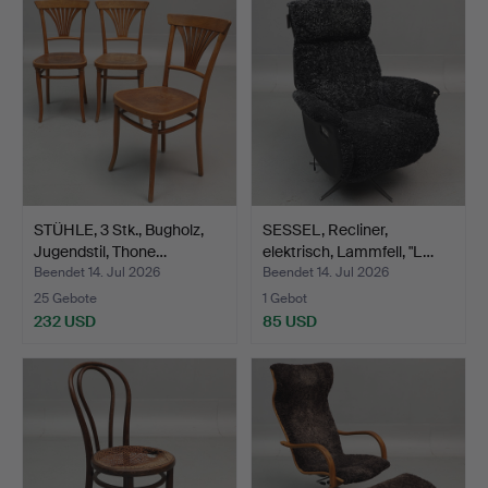
STÜHLE, 3 Stk., Bugholz,
SESSEL, Recliner,
Jugendstil, Thone…
elektrisch, Lammfell, "L…
Beendet 14. Jul 2026
Beendet 14. Jul 2026
25 Gebote
1 Gebot
232 USD
85 USD