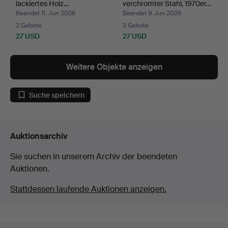
lackiertes Holz…
verchromter Stahl, 1970er…
Beendet 11. Jun 2026
Beendet 9. Jun 2026
2 Gebote
3 Gebote
27 USD
27 USD
Weitere Objekte anzeigen
Suche speichern
Auktionsarchiv
Sie suchen in unserem Archiv der beendeten
Auktionen.
Stattdessen laufende Auktionen anzeigen.