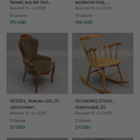
Sessel, aus der Seri…
lackiertes Holz, …
Beendet 15. Jul 2026
Beendet 15. Jul 2026
18 Gebote
19 Gebote
170 USD
106 USD
SESSEL, Rokoko-Stil, 20.
SCHAUKELSTUHL,
Jahrhundert.
Stabmodell, 20.
Jahrhundert.
Beendet 15. Jul 2026
Beendet 15. Jul 2026
3 Gebote
2 Gebote
32 USD
27 USD