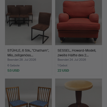
STÜHLE, 6 Stk., "Chatham",
SESSEL, Howard-Modell,
Mio, zeitgenöss…
zweite Hälfte des 2…
Beendet 28. Jul 2026
Beendet 24. Jul 2026
6 Gebote
1 Gebot
53 USD
22 USD