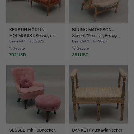
KERSTIN HÖRLIN-
BRUNO MATHSSON.
HOLMQUIST. Sessel, ein
Sessel, "Pernilla", Bezug …
Paar…
Beendet 31. Jul 2026
Beendet 31. Jul 2026
11 Gebote
10 Gebote
702 USD
391 USD
SESSEL, mit Fußhocker,
BANKETT, gustavianischer