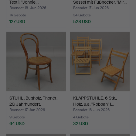
Textil, "Jonnie…
Sessel mit Fußhocker, "Mir…
Beendet 18. Jun 2026
Beendet 17. Jun 2026
14 Gebote
34 Gebote
127 USD
528 USD
STUHL, Bugholz, Thonét,
KLAPPSTÜHLE, 6 Stk.,
20. Jahrhundert.
Holz, u.a. "Robban" I…
Beendet 17. Jun 2026
Beendet 16. Jun 2026
9 Gebote
4 Gebote
64 USD
32 USD