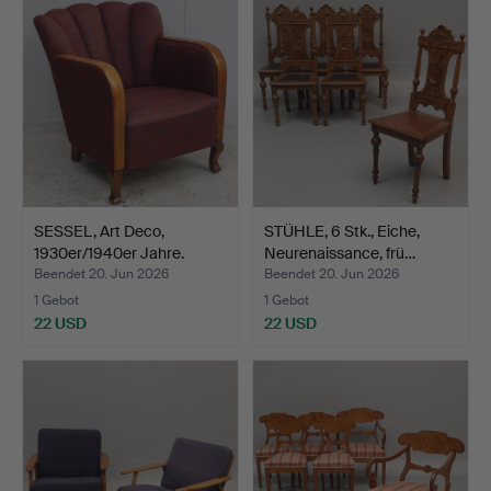
SESSEL, Art Deco,
STÜHLE, 6 Stk., Eiche,
1930er/1940er Jahre.
Neurenaissance, frü…
Beendet 20. Jun 2026
Beendet 20. Jun 2026
1 Gebot
1 Gebot
22 USD
22 USD