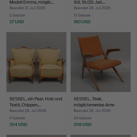
Modell Emma, möglic…
Stil, 19./20. Jah…
Beendet 31. Jul 2026
Beendet 28. Jul 2026
2 Gebote
13 Gebote
27 USD
180 USD
SESSEL, ein Paar, Holz und
SESSEL, Teak,
Textil, Chippen…
möglicherweise Arne
Hovmand-…
Beendet 28. Jul 2026
Beendet 28. Jul 2026
6 Gebote
24 Gebote
254 USD
258 USD