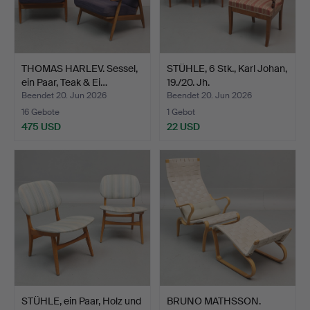
THOMAS HARLEV. Sessel,
STÜHLE, 6 Stk., Karl Johan,
ein Paar, Teak & Ei…
19./20. Jh.
Beendet 20. Jun 2026
Beendet 20. Jun 2026
16 Gebote
1 Gebot
475 USD
22 USD
STÜHLE, ein Paar, Holz und
BRUNO MATHSSON.