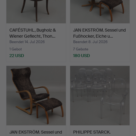
CAFÉSTUHL, Bugholz &
JAN EKSTRÖM. Sessel und
Wiener Geflecht, Thon…
Fußhocker, Eiche u…
Beendet 14. Jul 2026
Beendet 8. Jul 2026
1 Gebot
7 Gebote
22 USD
180 USD
JAN EKSTRÖM. Sessel und
PHILIPPE STARCK.