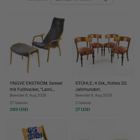
Auktioner
YNGVE EKSTRÖM. Sessel
STÜHLE, 4 Stk., frühes 20.
mit Fußhocker, "Lami…
Jahrhundert.
Beendet 6. Aug 2026
Beendet 6. Aug 2026
27 Gebote
2 Gebote
389 USD
27 USD