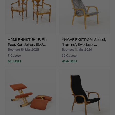
ARMLEHNSTÜHLE. Ein
YNGVE EKSTRÖM. Sessel,
Paar, Karl Johan, 19./2…
"Lamino", Swedese, …
Beendet 16. Mai 2026
Beendet 11. Mai 2026
7 Gebote
36 Gebote
53 USD
454 USD