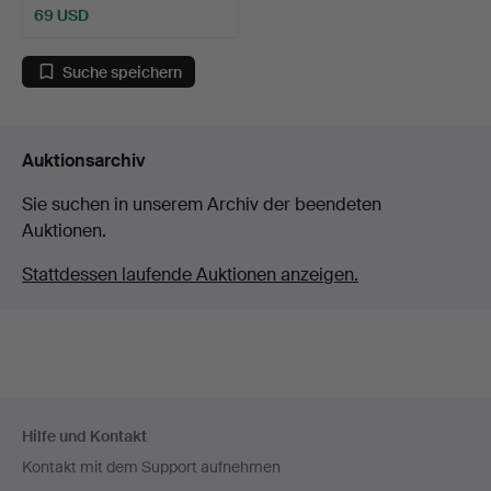
69 USD
Suche speichern
Auktionsarchiv
Sie suchen in unserem Archiv der beendeten
Auktionen.
Stattdessen laufende Auktionen anzeigen.
Fußzeilen-
Hilfe und Kontakt
Navigation
Kontakt mit dem Support aufnehmen