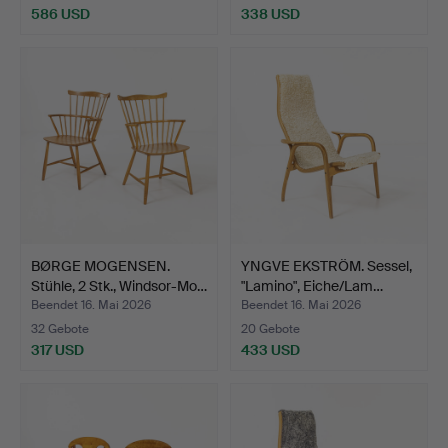
586 USD
338 USD
BØRGE MOGENSEN.
YNGVE EKSTRÖM. Sessel,
Stühle, 2 Stk., Windsor-Mo…
"Lamino", Eiche/Lam…
Beendet 16. Mai 2026
Beendet 16. Mai 2026
32 Gebote
20 Gebote
317 USD
433 USD