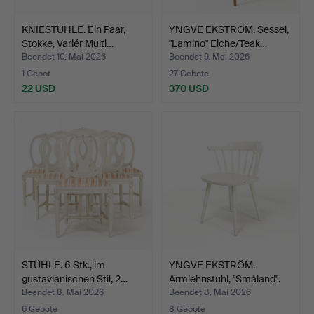
KNIESTÜHLE. Ein Paar,
YNGVE EKSTRÖM. Sessel,
Stokke, Variér Multi…
"Lamino" Eiche/Teak…
Beendet 10. Mai 2026
Beendet 9. Mai 2026
1 Gebot
27 Gebote
22 USD
370 USD
STÜHLE. 6 Stk., im
YNGVE EKSTRÖM.
gustavianischen Stil, 2…
Armlehnstuhl, "Småland".
Beendet 8. Mai 2026
Beendet 8. Mai 2026
6 Gebote
8 Gebote