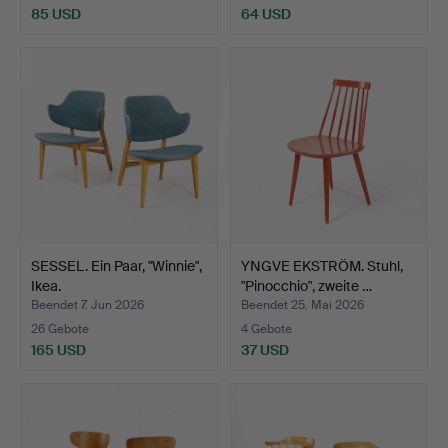
85 USD
64 USD
SESSEL. Ein Paar, "Winnie",
YNGVE EKSTRÖM. Stuhl,
Ikea.
"Pinocchio", zweite …
Beendet 7. Jun 2026
Beendet 25. Mai 2026
26 Gebote
4 Gebote
165 USD
37 USD