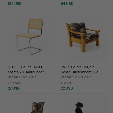
139 USD
64 USD
STUHL. Bauhaus-Stil,
SVEN LARSSON, ein
spätes 20. Jahrhunder…
Sessel, Kiefernholz, Sve…
Beendet 7. Mai 2026
Beendet 22. Apr 2026
2 Gebote
1 Gebot
27 USD
22 USD