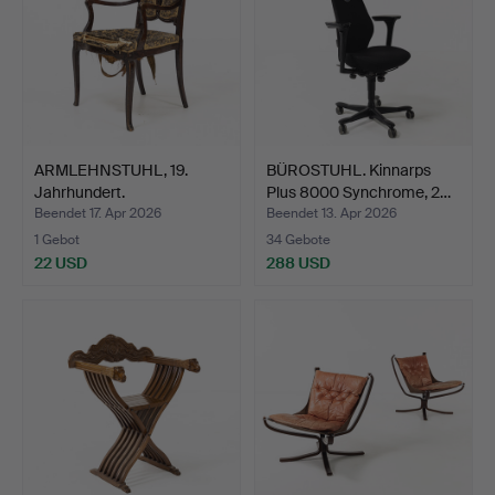
ARMLEHNSTUHL, 19.
BÜROSTUHL. Kinnarps
Jahrhundert.
Plus 8000 Synchrome, 2…
Beendet 17. Apr 2026
Beendet 13. Apr 2026
1 Gebot
34 Gebote
22 USD
288 USD