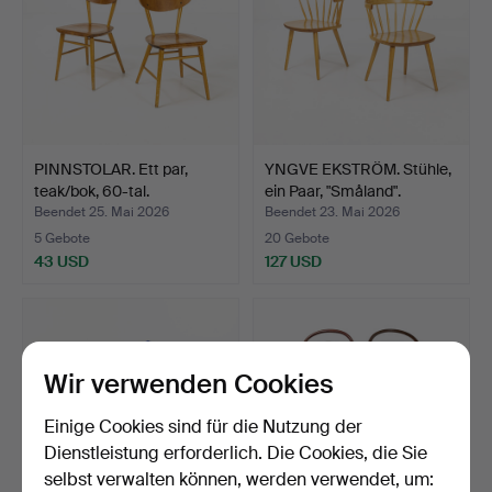
PINNSTOLAR. Ett par,
YNGVE EKSTRÖM. Stühle,
teak/bok, 60-tal.
ein Paar, "Småland".
Beendet 25. Mai 2026
Beendet 23. Mai 2026
5 Gebote
20 Gebote
43 USD
127 USD
Wir verwenden Cookies
Einige Cookies sind für die Nutzung der
Dienstleistung erforderlich. Die Cookies, die Sie
selbst verwalten können, werden verwendet, um: