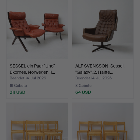
SESSEL ein Paar "Uno"
ALF SVENSSON. Sessel,
Ekornes, Norwegen, 1…
"Galaxy", 2. Hälfte…
Beendet 14. Jul 2026
Beendet 14. Jul 2026
19 Gebote
8 Gebote
211 USD
64 USD