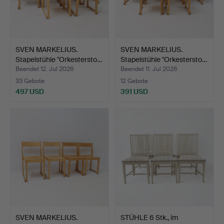
SVEN MARKELIUS.
SVEN MARKELIUS.
Stapelstühle "Orkestersto…
Stapelstühle "Orkestersto…
Beendet 12. Jul 2026
Beendet 11. Jul 2026
33 Gebote
12 Gebote
497 USD
391 USD
SVEN MARKELIUS.
STÜHLE 6 Stk., im