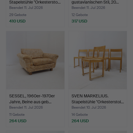
Stapelstühle "Orkestersto…
gustavianischen Stil, 20…
Beendet 11. Jul 2026
Beendet 11. Jul 2026
29 Gebote
12 Gebote
410 USD
317 USD
SESSEL, 1960er-1970er
SVEN MARKELIUS.
Jahre, Beine aus geb…
Stapelstühle "Orkesterstol…
Beendet 11. Jul 2026
Beendet 10. Jul 2026
11 Gebote
14 Gebote
264 USD
264 USD