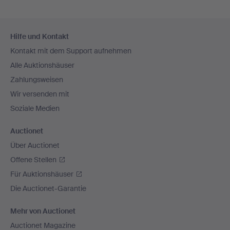
Fußzeilen-
Hilfe und Kontakt
Navigation
Kontakt mit dem Support aufnehmen
Alle Auktionshäuser
Zahlungsweisen
Wir versenden mit
Soziale Medien
Auctionet
Über Auctionet
Offene Stellen
Für Auktionshäuser
Die Auctionet-Garantie
Mehr von Auctionet
Auctionet Magazine