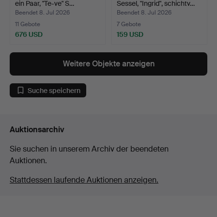
ein Paar, "Te-ve" S…
Sessel, "Ingrid", schichtv…
Beendet 8. Jul 2026
Beendet 8. Jul 2026
11 Gebote
7 Gebote
676 USD
159 USD
Weitere Objekte anzeigen
Suche speichern
Auktionsarchiv
Sie suchen in unserem Archiv der beendeten
Auktionen.
Stattdessen laufende Auktionen anzeigen.