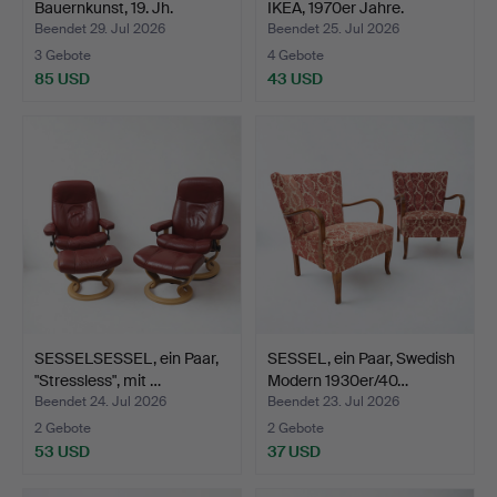
Bauernkunst, 19. Jh.
IKEA, 1970er Jahre.
Beendet 29. Jul 2026
Beendet 25. Jul 2026
3 Gebote
4 Gebote
85 USD
43 USD
SESSELSESSEL, ein Paar,
SESSEL, ein Paar, Swedish
"Stressless", mit …
Modern 1930er/40…
Beendet 24. Jul 2026
Beendet 23. Jul 2026
2 Gebote
2 Gebote
53 USD
37 USD