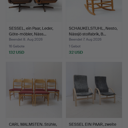
SESSEL, ein Paar, Leder,
SCHAUKELSTUHL, Nesto,
Göte-möbler, Näss…
Nässjö stolfabrik, B…
Beendet 8. Aug 2026
Beendet 7. Aug 2026
16 Gebote
1 Gebot
132 USD
32 USD
CARL MALMSTEN. Stühle,
SESSEL EIN PAAR, zweite