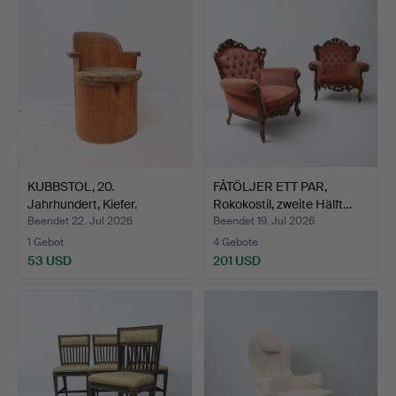
KUBBSTOL, 20.
FÅTÖLJER ETT PAR,
Jahrhundert, Kiefer.
Rokokostil, zweite Hälft…
Beendet 22. Jul 2026
Beendet 19. Jul 2026
1 Gebot
4 Gebote
53 USD
201 USD