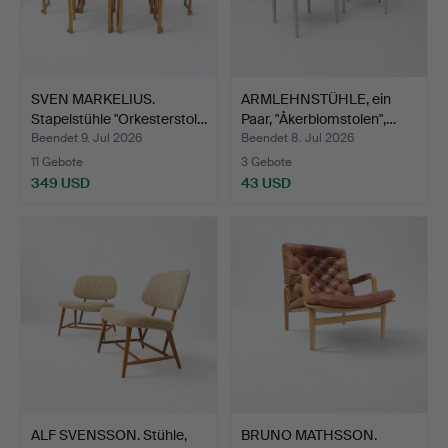
SVEN MARKELIUS.
ARMLEHNSTÜHLE, ein
Stapelstühle "Orkesterstol…
Paar, "Åkerblomstolen",…
Beendet 9. Jul 2026
Beendet 8. Jul 2026
11 Gebote
3 Gebote
349 USD
43 USD
ALF SVENSSON. Stühle,
BRUNO MATHSSON.