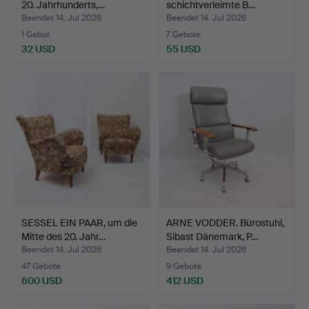
20. Jahrhunderts,…
schichtverleimte B…
Beendet 14. Jul 2026
Beendet 14. Jul 2026
1 Gebot
7 Gebote
32 USD
55 USD
SESSEL EIN PAAR, um die
ARNE VODDER. Bürostuhl,
Mitte des 20. Jahr…
Sibast Dänemark, P…
Beendet 14. Jul 2026
Beendet 14. Jul 2026
47 Gebote
9 Gebote
600 USD
412 USD