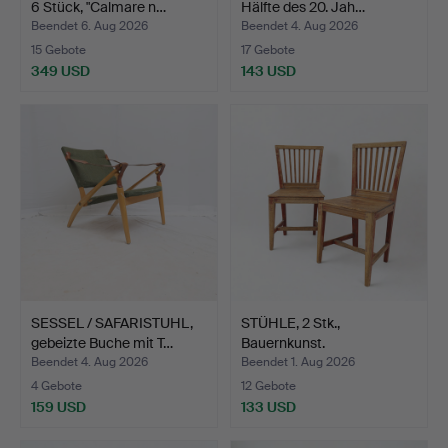
6 Stück, "Calmare n…
Hälfte des 20. Jah…
Beendet 6. Aug 2026
Beendet 4. Aug 2026
15 Gebote
17 Gebote
349 USD
143 USD
SESSEL / SAFARISTUHL,
STÜHLE, 2 Stk.,
gebeizte Buche mit T…
Bauernkunst.
Beendet 4. Aug 2026
Beendet 1. Aug 2026
4 Gebote
12 Gebote
159 USD
133 USD