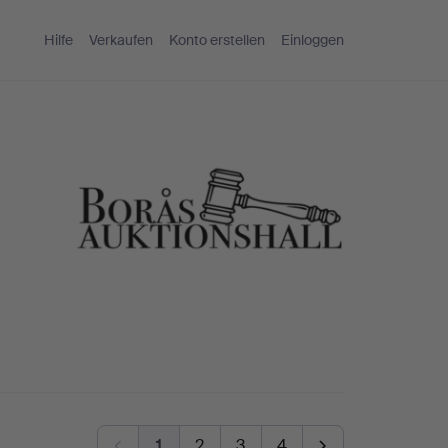
Hilfe
Verkaufen
Konto erstellen
Einloggen
1
2
3
4