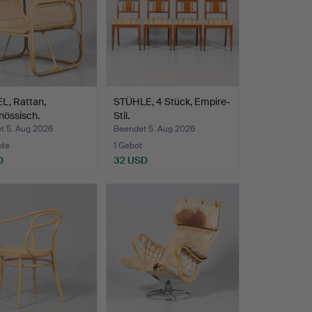
L, Rattan,
STÜHLE, 4 Stück, Empire-
nössisch.
Stil.
t 5. Aug 2026
Beendet 5. Aug 2026
ote
1 Gebot
D
32 USD