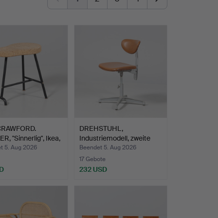
CRAWFORD.
DREHSTUHL,
, "Sinnerlig", Ikea,
Industriemodell, zweite
Hälfte …
t 5. Aug 2026
Beendet 5. Aug 2026
17 Gebote
D
232 USD