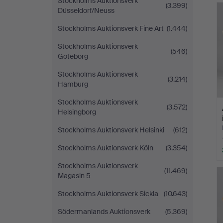
Stockholms Auktionsverk
(3.399)
Düsseldorf/Neuss
Stockholms Auktionsverk Fine Art
(1.444)
Stockholms Auktionsverk
(546)
Göteborg
Stockholms Auktionsverk
(3.214)
Hamburg
Stockholms Auktionsverk
(3.572)
Helsingborg
Stockholms Auktionsverk Helsinki
(612)
Stockholms Auktionsverk Köln
(3.354)
Stockholms Auktionsverk
(11.469)
Magasin 5
Stockholms Auktionsverk Sickla
(10.643)
Södermanlands Auktionsverk
(5.369)