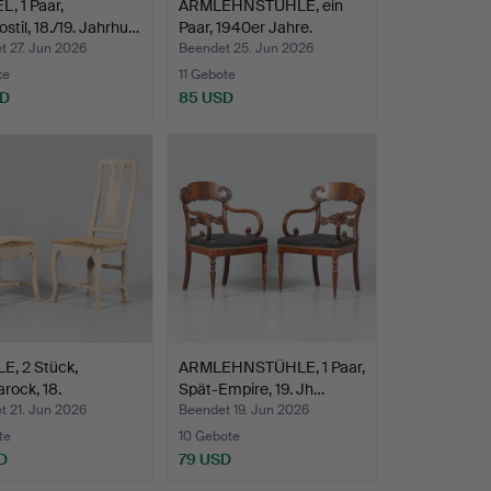
, 1 Paar,
ARMLEHNSTÜHLE, ein
stil, 18./19. Jahrhu…
Paar, 1940er Jahre.
t 27. Jun 2026
Beendet 25. Jun 2026
te
11 Gebote
SD
85 USD
E, 2 Stück,
ARMLEHNSTÜHLE, 1 Paar,
rock, 18.
Spät-Empire, 19. Jh…
unde…
t 21. Jun 2026
Beendet 19. Jun 2026
te
10 Gebote
D
79 USD