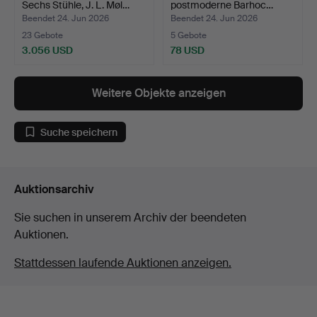
Sechs Stühle, J. L. Møl…
postmoderne Barhoc…
Beendet 24. Jun 2026
Beendet 24. Jun 2026
23 Gebote
5 Gebote
3.056 USD
78 USD
Weitere Objekte anzeigen
Suche speichern
Auktionsarchiv
Sie suchen in unserem Archiv der beendeten
Auktionen.
Stattdessen laufende Auktionen anzeigen.