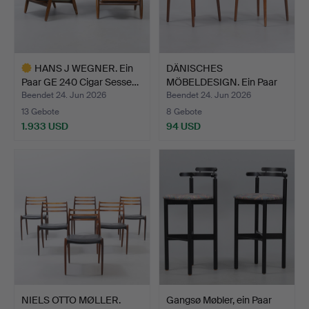
HANS J WEGNER. Ein
DÄNISCHES
Paar GE 240 Cigar Sesse…
MÖBELDESIGN. Ein Paar
Esszimmers…
Beendet 24. Jun 2026
Beendet 24. Jun 2026
13 Gebote
8 Gebote
1.933 USD
94 USD
Ausgewähltes
Objekt
NIELS OTTO MØLLER.
Gangsø Møbler, ein Paar