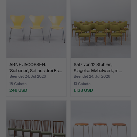
ARNE JACOBSEN.
Satz von 12 Stühlen,
'Siebener', Set aus drei Es…
Slagelse Møbelværk, m…
Beendet 24. Jul 2026
Beendet 24. Jul 2026
18 Gebote
13 Gebote
248 USD
1.138 USD