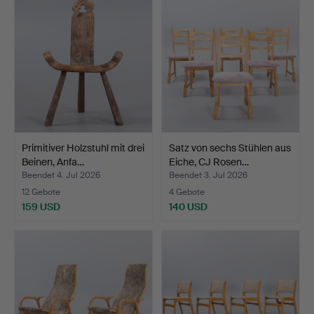
Primitiver Holzstuhl mit drei
Satz von sechs Stühlen aus
Beinen, Anfa…
Eiche, CJ Rosen…
Beendet 4. Jul 2026
Beendet 3. Jul 2026
12 Gebote
4 Gebote
159 USD
140 USD