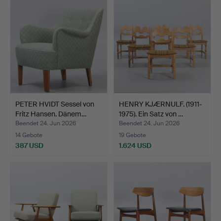
PETER HVIDT Sessel von
HENRY KJÆRNULF. (1911-
Fritz Hansen. Dänem…
1975). Ein Satz von …
Beendet 24. Jun 2026
Beendet 24. Jun 2026
14 Gebote
19 Gebote
387 USD
1.624 USD