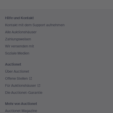
Fußzeilen-
Hilfe und Kontakt
Navigation
Kontakt mit dem Support aufnehmen
Alle Auktionshäuser
Zahlungsweisen
Wir versenden mit
Soziale Medien
Auctionet
Über Auctionet
Offene Stellen
Für Auktionshäuser
Die Auctionet-Garantie
Mehr von Auctionet
Auctionet Magazine