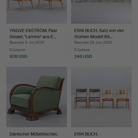
YNGVE EKSTRÖM. Paar
ERIK BUCH. Satz von vier
Sessel, "Lamino" aus E…
Stühlen Modell 89…
Beendet 3. Jul 2026
Beendet 29. Jun 2026
9 Gebote
5 Gebote
928 USD
248 USD
Dänischer Möbeltischler,
ERIK BUCH.