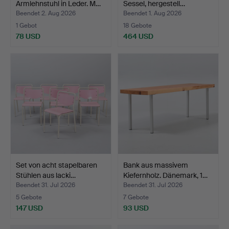
Armlehnstuhl in Leder. M…
Sessel, hergestell…
Beendet 2. Aug 2026
Beendet 1. Aug 2026
1 Gebot
18 Gebote
78 USD
464 USD
Set von acht stapelbaren
Bank aus massivem
Stühlen aus lacki…
Kiefernholz. Dänemark, 1…
Beendet 31. Jul 2026
Beendet 31. Jul 2026
5 Gebote
7 Gebote
147 USD
93 USD