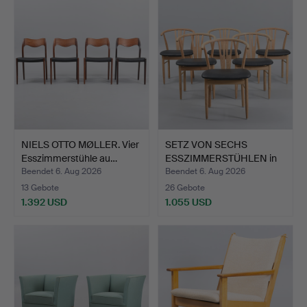
NIELS OTTO MØLLER. Vier
SETZ VON SECHS
Esszimmerstühle au…
ESSZIMMERSTÜHLEN in
Eiche, …
Beendet 6. Aug 2026
Beendet 6. Aug 2026
13 Gebote
26 Gebote
1.392 USD
1.055 USD