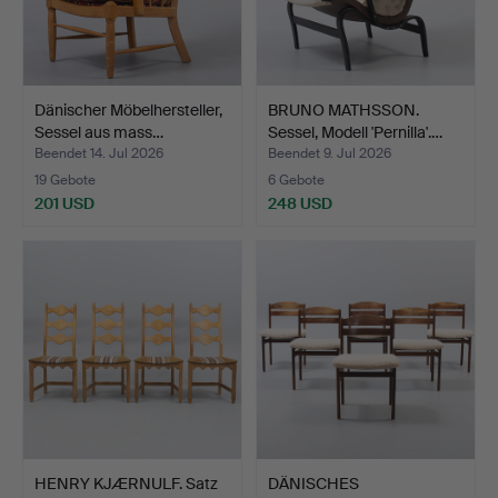
Dänischer Möbelhersteller,
BRUNO MATHSSON.
Sessel aus mass…
Sessel, Modell 'Pernilla'.…
Beendet 14. Jul 2026
Beendet 9. Jul 2026
19 Gebote
6 Gebote
201 USD
248 USD
HENRY KJÆRNULF. Satz
DÄNISCHES