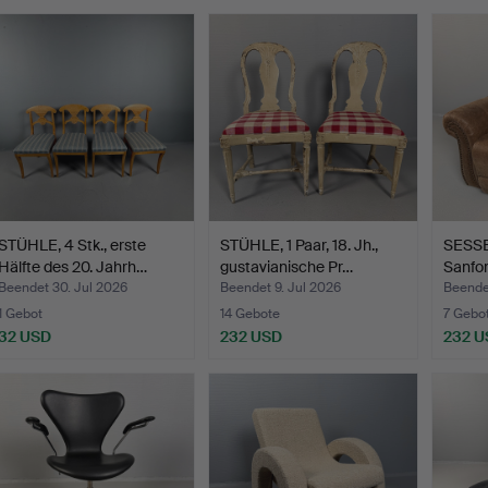
STÜHLE, 4 Stk., erste
STÜHLE, 1 Paar, 18. Jh.,
SESSEL
Hälfte des 20. Jahrh…
gustavianische Pr…
Sanfor
Beendet 30. Jul 2026
Beendet 9. Jul 2026
Beende
1 Gebot
14 Gebote
7 Gebo
32 USD
232 USD
232 U