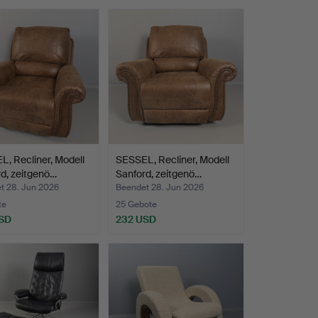
, Recliner, Modell
SESSEL, Recliner, Modell
d, zeitgenö…
Sanford, zeitgenö…
t 28. Jun 2026
Beendet 28. Jun 2026
te
25 Gebote
SD
232 USD