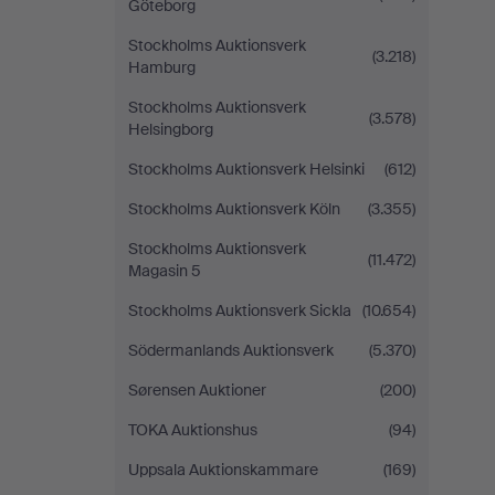
Göteborg
Stockholms Auktionsverk
(3.218)
Hamburg
Stockholms Auktionsverk
(3.578)
Helsingborg
Stockholms Auktionsverk Helsinki
(612)
Stockholms Auktionsverk Köln
(3.355)
Stockholms Auktionsverk
(11.472)
Magasin 5
Stockholms Auktionsverk Sickla
(10.654)
Södermanlands Auktionsverk
(5.370)
Sørensen Auktioner
(200)
TOKA Auktionshus
(94)
Uppsala Auktionskammare
(169)