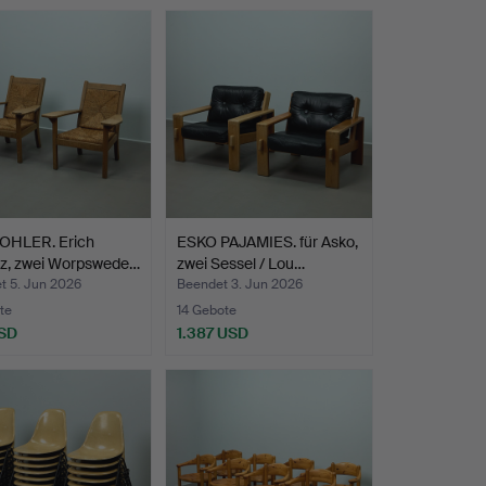
 OHLER. Erich
ESKO PAJAMIES. für Asko,
tz, zwei Worpswede…
zwei Sessel / Lou…
t 5. Jun 2026
Beendet 3. Jun 2026
te
14 Gebote
SD
1.387 USD