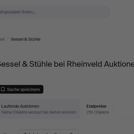
el
/
Sessel & Stühle
essel & Stühle bei Rheinveld Auktion
Suche speichern
Laufende Auktionen
Endpreise
Siehe Objekte worauf Sie bieten können
216 Objekte
ndpreise