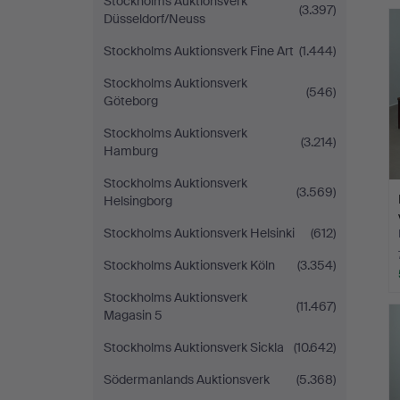
Stockholms Auktionsverk
(3.397)
Düsseldorf/Neuss
Stockholms Auktionsverk Fine Art
(1.444)
Stockholms Auktionsverk
(546)
Göteborg
Stockholms Auktionsverk
(3.214)
Hamburg
Stockholms Auktionsverk
(3.569)
Helsingborg
Stockholms Auktionsverk Helsinki
(612)
Stockholms Auktionsverk Köln
(3.354)
Stockholms Auktionsverk
(11.467)
Magasin 5
Stockholms Auktionsverk Sickla
(10.642)
Södermanlands Auktionsverk
(5.368)