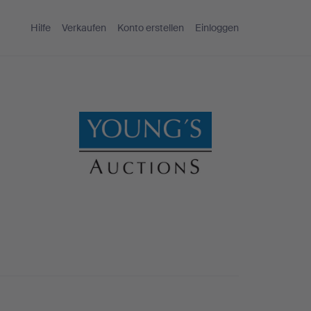
Hilfe
Verkaufen
Konto erstellen
Einloggen