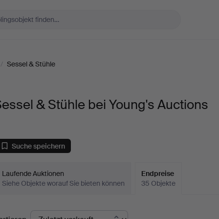
/
Sessel & Stühle
essel & Stühle bei Young's Auctions
Suche speichern
Laufende Auktionen
Endpreise
Siehe Objekte worauf Sie bieten können
35 Objekte
ndpreise