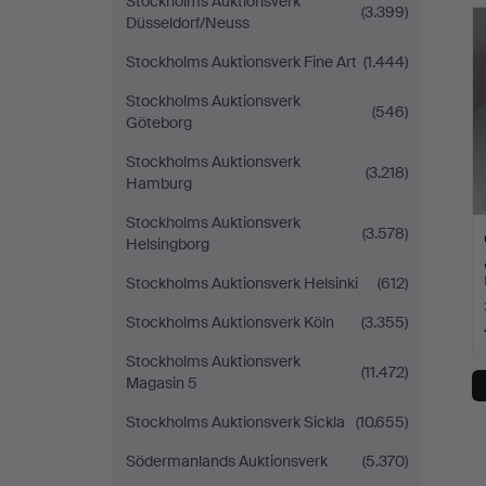
Stockholms Auktionsverk
(3.399)
Düsseldorf/Neuss
Stockholms Auktionsverk Fine Art
(1.444)
Stockholms Auktionsverk
(546)
Göteborg
Stockholms Auktionsverk
(3.218)
Hamburg
Stockholms Auktionsverk
(3.578)
Helsingborg
Stockholms Auktionsverk Helsinki
(612)
Stockholms Auktionsverk Köln
(3.355)
Stockholms Auktionsverk
(11.472)
Magasin 5
Stockholms Auktionsverk Sickla
(10.655)
Södermanlands Auktionsverk
(5.370)