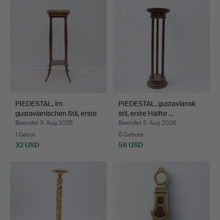
PIEDESTAL, im
PIEDESTAL, gustaviansk
gustavianischen Stil, erste
stil, erste Hälfte …
…
Beendet 3. Aug 2026
Beendet 3. Aug 2026
1 Gebot
6 Gebote
32 USD
58 USD