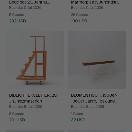
Ende des 20. Jahrhu…
Marmorplatte, Jugendstil,
f…
Beendet 7. Jul 2026
Beendet 7. Jul 2026
5 Gebote
26 Gebote
232 USD
190 USD
BIBLIOTHEKSLEITER, 20.
BLUMENTISCH, 1950er-
Jh., holzmaseriert.
1960er Jahre, Teak und…
Beendet 6. Jul 2026
Beendet 6. Jul 2026
6 Gebote
1 Gebot
201 USD
32 USD