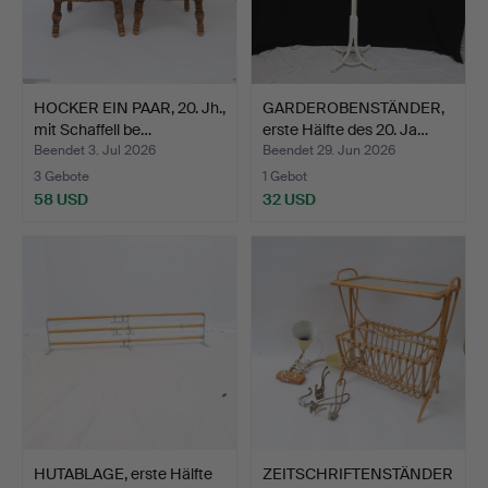
HOCKER EIN PAAR, 20. Jh.,
GARDEROBENSTÄNDER,
mit Schaffell be…
erste Hälfte des 20. Ja…
Beendet 3. Jul 2026
Beendet 29. Jun 2026
3 Gebote
1 Gebot
58 USD
32 USD
HUTABLAGE, erste Hälfte
ZEITSCHRIFTENSTÄNDER