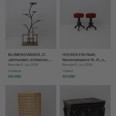
BLUMENSTÄNDER, 21.
HOCKER EIN PAAR,
Jahrhundert, schwarzes …
Neurenaissance 19. Jh., s…
Beendet 6. Jun 2026
Beendet 5. Jun 2026
3 Gebote
1 Gebot
58 USD
32 USD