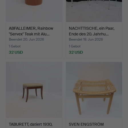
ABFALLEIMER, Rainbow
NACHTTISCHE, ein Paar,
"Servex" Teak mit Alu…
Ende des 20. Jahrhu…
Beendet 20. Jun 2026
Beendet 19. Jun 2026
1 Gebot
1 Gebot
32 USD
32 USD
TABURETT, datiert 1930,
SVEN ENGSTRÖM