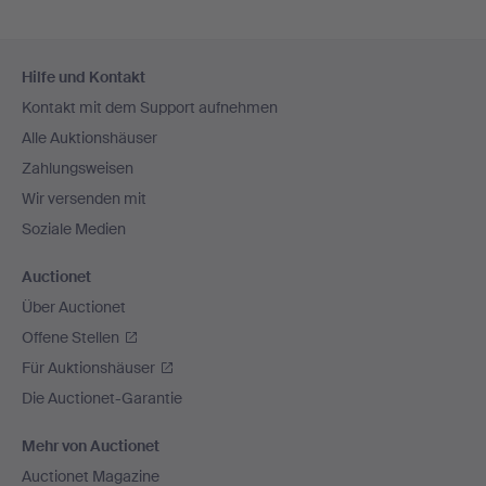
Fußzeilen-
Hilfe und Kontakt
Navigation
Kontakt mit dem Support aufnehmen
Alle Auktionshäuser
Zahlungsweisen
Wir versenden mit
Soziale Medien
Auctionet
Über Auctionet
Offene Stellen
Für Auktionshäuser
Die Auctionet-Garantie
Mehr von Auctionet
Auctionet Magazine