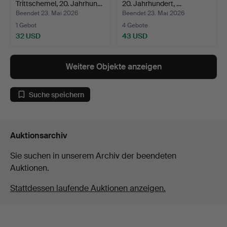
Trittschemel, 20. Jahrhun…
20. Jahrhundert, …
Beendet 23. Mai 2026
Beendet 23. Mai 2026
1 Gebot
4 Gebote
32 USD
43 USD
Weitere Objekte anzeigen
Suche speichern
Auktionsarchiv
Sie suchen in unserem Archiv der beendeten
Auktionen.
Stattdessen laufende Auktionen anzeigen.