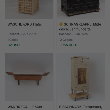
WÄSCHEKORB, Hafa.
SCHRAGKLAPPE, Mitte
des 17. Jahrhunderts.
Beendet 3. Jun 2026
Beendet 2. Jun 2026
1 Gebot
12 Gebote
32 USD
1.055 USD
Ausgewähltes
Objekt
WANDREGAL, 1960er
EISSCHRANK, Temperator,