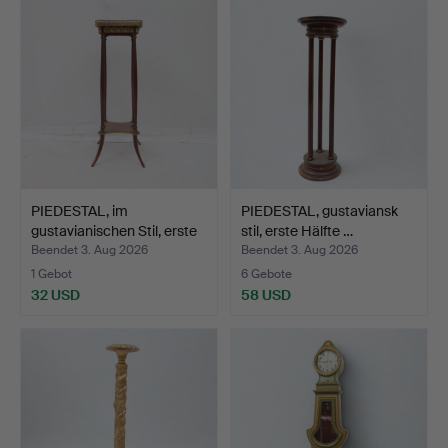
PIEDESTAL, im
PIEDESTAL, gustaviansk
gustavianischen Stil, erste
stil, erste Hälfte …
…
Beendet 3. Aug 2026
Beendet 3. Aug 2026
1 Gebot
6 Gebote
32 USD
58 USD