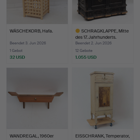
WÄSCHEKORB, Hafa.
SCHRAGKLAPPE, Mitte
des 17. Jahrhunderts.
Beendet 3. Jun 2026
Beendet 2. Jun 2026
1 Gebot
12 Gebote
32 USD
1.055 USD
Ausgewähltes
Objekt
WANDREGAL, 1960er
EISSCHRANK, Temperator,