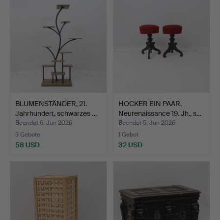
BLUMENSTÄNDER, 21.
HOCKER EIN PAAR,
Jahrhundert, schwarzes …
Neurenaissance 19. Jh., s…
Beendet 6. Jun 2026
Beendet 5. Jun 2026
3 Gebote
1 Gebot
58 USD
32 USD