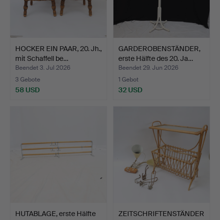
HOCKER EIN PAAR, 20. Jh.,
GARDEROBENSTÄNDER,
mit Schaffell be…
erste Hälfte des 20. Ja…
Beendet 3. Jul 2026
Beendet 29. Jun 2026
3 Gebote
1 Gebot
58 USD
32 USD
HUTABLAGE, erste Hälfte
ZEITSCHRIFTENSTÄNDER