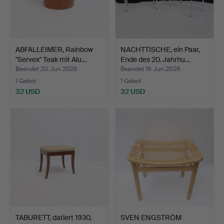
ABFALLEIMER, Rainbow
NACHTTISCHE, ein Paar,
"Servex" Teak mit Alu…
Ende des 20. Jahrhu…
Beendet 20. Jun 2026
Beendet 19. Jun 2026
1 Gebot
1 Gebot
32 USD
32 USD
TABURETT, datiert 1930,
SVEN ENGSTRÖM