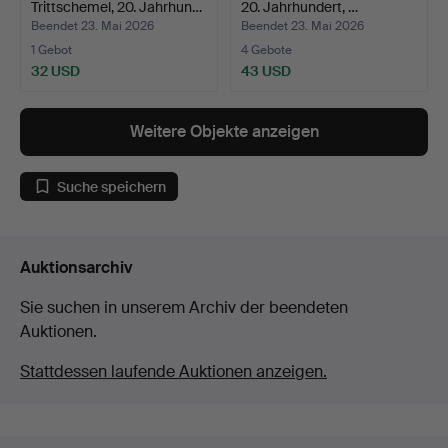
Trittschemel, 20. Jahrhun…
20. Jahrhundert, …
Beendet 23. Mai 2026
Beendet 23. Mai 2026
1 Gebot
4 Gebote
32 USD
43 USD
Weitere Objekte anzeigen
Suche speichern
Auktionsarchiv
Sie suchen in unserem Archiv der beendeten
Auktionen.
Stattdessen laufende Auktionen anzeigen.