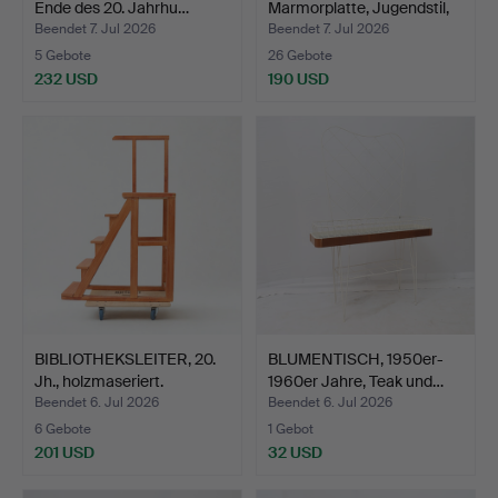
Ende des 20. Jahrhu…
Marmorplatte, Jugendstil,
f…
Beendet 7. Jul 2026
Beendet 7. Jul 2026
5 Gebote
26 Gebote
232 USD
190 USD
BIBLIOTHEKSLEITER, 20.
BLUMENTISCH, 1950er-
Jh., holzmaseriert.
1960er Jahre, Teak und…
Beendet 6. Jul 2026
Beendet 6. Jul 2026
6 Gebote
1 Gebot
201 USD
32 USD