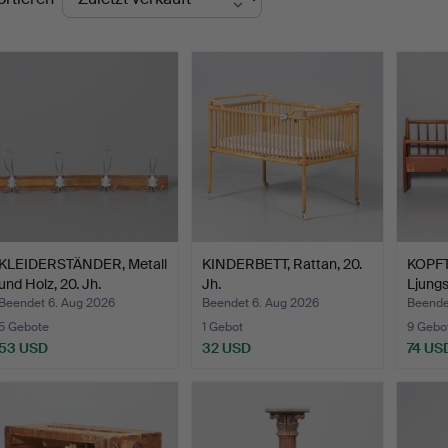
KLEIDERSTÄNDER, Metall
KINDERBETT, Rattan, 20.
KOPFTE
und Holz, 20. Jh.
Jh.
Ljungs
Beendet 6. Aug 2026
Beendet 6. Aug 2026
Beende
5 Gebote
1 Gebot
9 Gebo
53 USD
32 USD
74 US