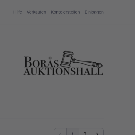
Hilfe
Verkaufen
Konto erstellen
Einloggen
1
2