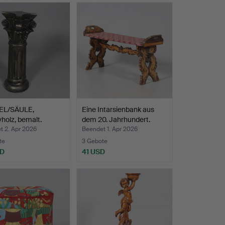
EL/SÄULE,
Eine Intarsienbank aus
holz, bemalt.
dem 20. Jahrhundert.
t 2. Apr 2026
Beendet 1. Apr 2026
te
3 Gebote
SD
41 USD