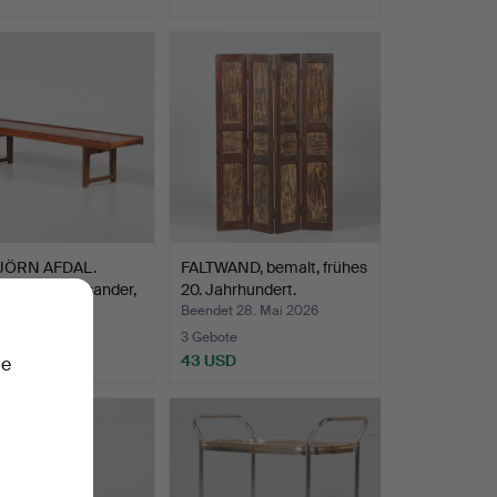
JÖRN AFDAL.
FALTWAND, bemalt, frühes
"Krobo", Palisander,
20. Jahrhundert.
t 30. Mai 2026
Beendet 28. Mai 2026
ote
3 Gebote
 USD
43 USD
ie