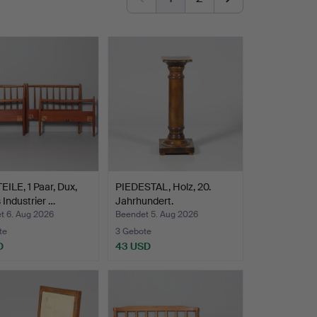
ILE, 1 Paar, Dux,
PIEDESTAL, Holz, 20.
 Industrier …
Jahrhundert.
t 6. Aug 2026
Beendet 5. Aug 2026
te
3 Gebote
D
43 USD