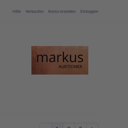
Hilfe
Verkaufen
Konto erstellen
Einloggen