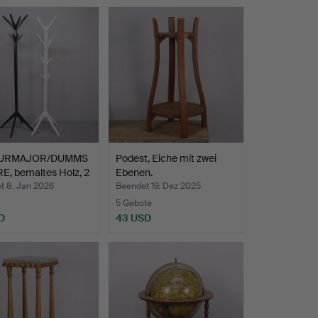
URMAJOR/DUMMS
Podest, Eiche mit zwei
E, bemaltes Holz, 2
Ebenen.
t 8. Jan 2026
Beendet 19. Dez 2025
5 Gebote
D
43 USD