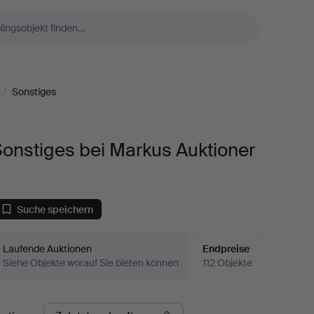
/
Sonstiges
onstiges bei Markus Auktioner
Suche speichern
Laufende Auktionen
Endpreise
Siehe Objekte worauf Sie bieten können
112 Objekte
ndpreise