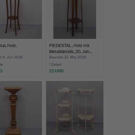
tal, Holz.
PIEDESTAL, Holz mit
Metalldetails, 20. Jah…
t 6. Jun 2026
Beendet 22. Mai 2026
te
1 Gebot
D
22 USD