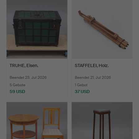
TRUHE, Eisen.
STAFFELEI, Holz.
Beendet 23. Jul 2026
Beendet 21. Jul 2026
5 Gebote
1 Gebot
59 USD
37 USD