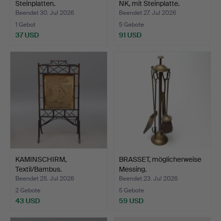
Steinplatten.
NK, mit Steinplatte.
Beendet 30. Jul 2026
Beendet 27. Jul 2026
1 Gebot
5 Gebote
37 USD
91 USD
KAMINSCHIRM,
BRASSET, möglicherweise
Textil/Bambus.
Messing.
Beendet 25. Jul 2026
Beendet 23. Jul 2026
2 Gebote
5 Gebote
43 USD
59 USD