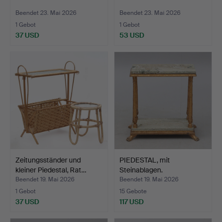
Beendet 23. Mai 2026
Beendet 23. Mai 2026
1 Gebot
1 Gebot
37 USD
53 USD
Zeitungsständer und
PIEDESTAL, mit
kleiner Piedestal, Rat…
Steinablagen.
Beendet 19. Mai 2026
Beendet 19. Mai 2026
1 Gebot
15 Gebote
37 USD
117 USD