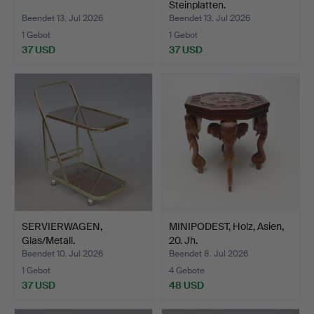
Steinplatten.
Beendet 13. Jul 2026
Beendet 13. Jul 2026
1 Gebot
1 Gebot
37 USD
37 USD
SERVIERWAGEN,
MINIPODEST, Holz, Asien,
Glas/Metall.
20. Jh.
Beendet 10. Jul 2026
Beendet 8. Jul 2026
1 Gebot
4 Gebote
37 USD
48 USD