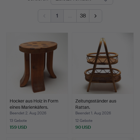
1
…
38
Hocker aus Holz in Form
Zeitungsständer aus
eines Marienkäfers.
Rattan.
Beendet 2. Aug 2026
Beendet 1. Aug 2026
13 Gebote
12 Gebote
159 USD
90 USD