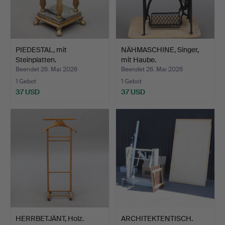
PIEDESTAL, mit
NÄHMASCHINE, Singer,
Steinplatten.
mit Haube.
Beendet 26. Mai 2026
Beendet 26. Mai 2026
1 Gebot
1 Gebot
37 USD
37 USD
HERRBETJÄNT, Holz.
ARCHITEKTENTISCH.