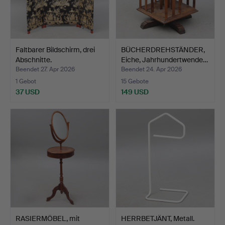
Faltbarer Bildschirm, drei
BÜCHERDREHSTÄNDER,
Abschnitte.
Eiche, Jahrhundertwende…
Beendet 27. Apr 2026
Beendet 24. Apr 2026
1 Gebot
15 Gebote
37 USD
149 USD
RASIERMÖBEL, mit
HERRBETJÄNT, Metall.