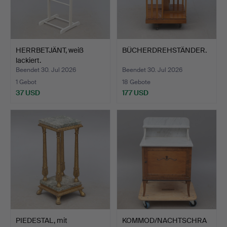
HERRBETJÄNT, weiß
BÜCHERDREHSTÄNDER.
lackiert.
Beendet 30. Jul 2026
Beendet 30. Jul 2026
1 Gebot
18 Gebote
37 USD
177 USD
PIEDESTAL, mit
KOMMOD/NACHTSCHRA