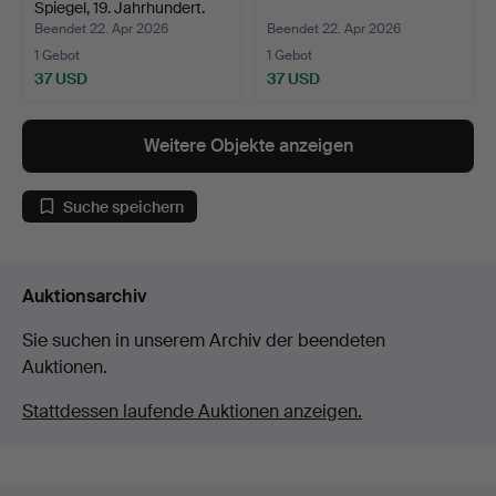
Spiegel, 19. Jahrhundert.
Beendet 22. Apr 2026
Beendet 22. Apr 2026
1 Gebot
1 Gebot
37 USD
37 USD
Weitere Objekte anzeigen
Suche speichern
Auktionsarchiv
Sie suchen in unserem Archiv der beendeten
Auktionen.
Stattdessen laufende Auktionen anzeigen.