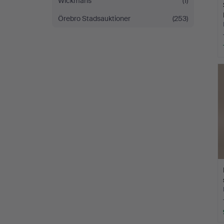
Wickmans
(1)
Örebro Stadsauktioner
(253)