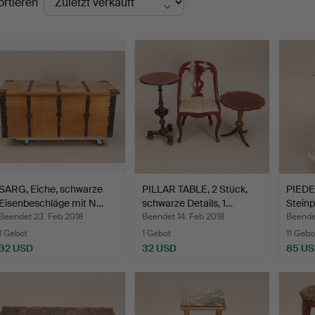
ortieren
SARG, Eiche, schwarze
PILLAR TABLE, 2 Stück,
PIEDE
Eisenbeschläge mit N…
schwarze Details, 1…
Steinp
Beendet 23. Feb 2018
Beendet 14. Feb 2018
Beende
1 Gebot
1 Gebot
11 Gebo
32 USD
32 USD
85 U