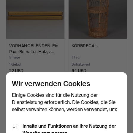
VORHANGBLENDEN. Ein
KORBREGAL.
Paar. Bemaltes Holz, z…
3 Tage
1 Tag
1 Gebot
Schätzwert
22 USD
64 USD
Wir verwenden Cookies
Einige Cookies sind für die Nutzung der
Dienstleistung erforderlich. Die Cookies, die Sie
selbst verwalten können, werden verwendet, um:
Inhalte und Funktionen an Ihre Nutzung der