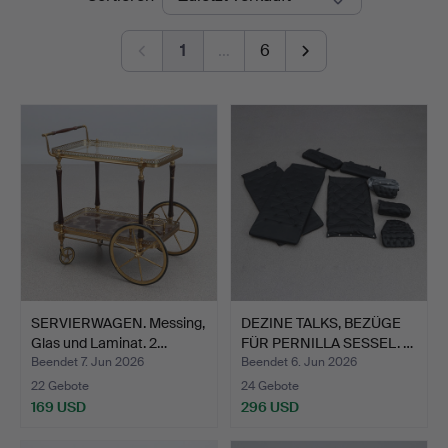
1
…
6
SERVIERWAGEN. Messing,
DEZINE TALKS, BEZÜGE
Glas und Laminat. 2…
FÜR PERNILLA SESSEL. …
Beendet 7. Jun 2026
Beendet 6. Jun 2026
22 Gebote
24 Gebote
169 USD
296 USD