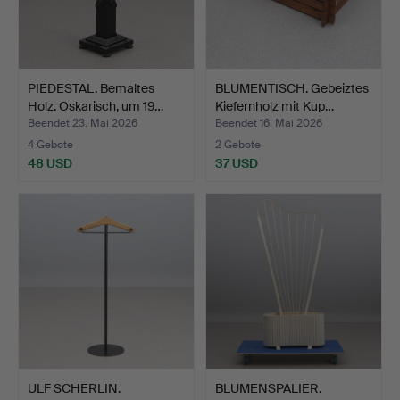
PIEDESTAL. Bemaltes
BLUMENTISCH. Gebeiztes
Holz. Oskarisch, um 19…
Kiefernholz mit Kup…
Beendet 23. Mai 2026
Beendet 16. Mai 2026
4 Gebote
2 Gebote
48 USD
37 USD
ULF SCHERLIN.
BLUMENSPALIER.