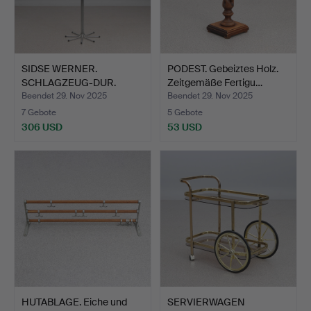
SIDSE WERNER.
PODEST. Gebeiztes Holz.
SCHLAGZEUG-DUR.
Zeitgemäße Fertigu…
Verchromtes …
Beendet 29. Nov 2025
Beendet 29. Nov 2025
7 Gebote
5 Gebote
306 USD
53 USD
HUTABLAGE. Eiche und
SERVIERWAGEN