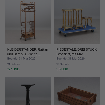
KLEIDERSTÄNDER. Rattan
PIEDESTALE, DREI STÜCK.
und Bambus. Zweite …
Bronziert, mit Mar…
Beendet 31. Mai 2026
Beendet 31. Mai 2026
13 Gebote
13 Gebote
127 USD
95 USD