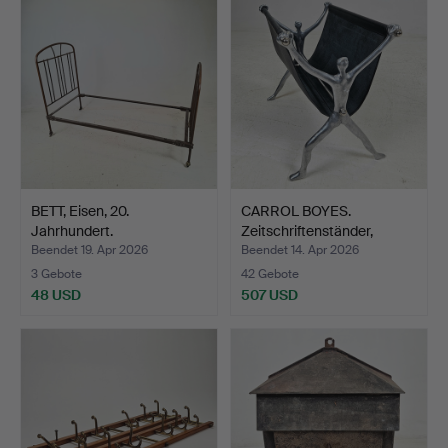
BETT, Eisen, 20.
CARROL BOYES.
Jahrhundert.
Zeitschriftenständer,
„Man“.
Beendet 19. Apr 2026
Beendet 14. Apr 2026
3 Gebote
42 Gebote
48 USD
507 USD