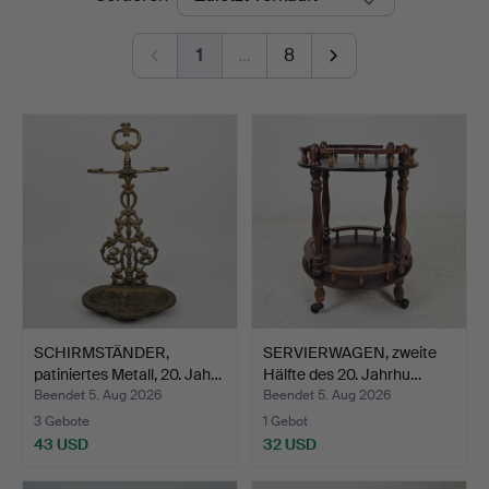
Ek
1
…
8
SCHIRMSTÄNDER,
SERVIERWAGEN, zweite
patiniertes Metall, 20. Jah…
Hälfte des 20. Jahrhu…
Beendet 5. Aug 2026
Beendet 5. Aug 2026
3 Gebote
1 Gebot
43 USD
32 USD