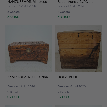
NÄHZUBEHÖR, Mitte des
Bauernkunst, 19./20. Jh.
20. …
Beendet 22. Jul 2026
Beendet 19. Jul 2026
5 Gebote
3 Gebote
58 USD
43 USD
KAMPHOLZTRUHE, China.
HOLZTRUHE.
Beendet 19. Jul 2026
Beendet 18. Jul 2026
2 Gebote
2 Gebote
37 USD
37 USD