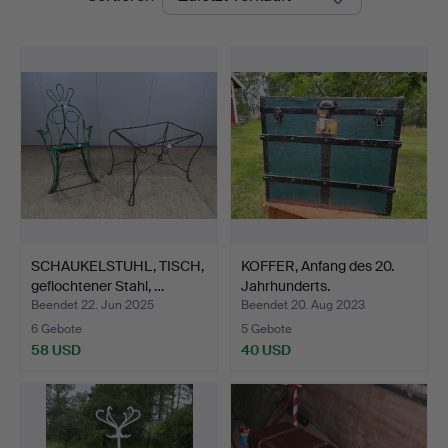
SCHAUKELSTUHL, TISCH,
KOFFER, Anfang des 20.
geflochtener Stahl, …
Jahrhunderts.
Beendet 22. Jun 2025
Beendet 20. Aug 2023
6 Gebote
5 Gebote
58 USD
40 USD