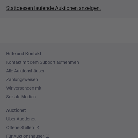
Stattdessen laufende Auktionen anzeigen.
Fußzeilen-
Hilfe und Kontakt
Navigation
Kontakt mit dem Support aufnehmen
Alle Auktionshäuser
Zahlungsweisen
Wir versenden mit
Soziale Medien
Auctionet
Über Auctionet
Offene Stellen
Für Auktionshäuser