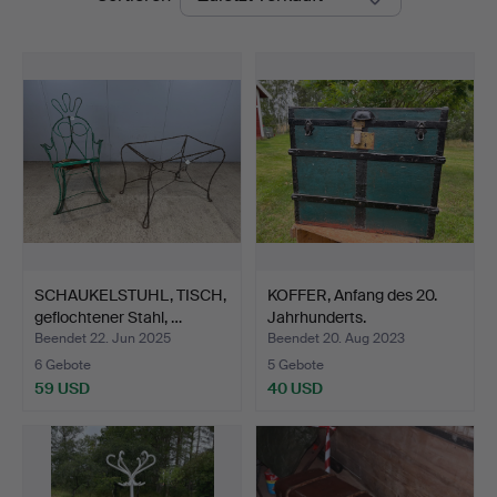
SCHAUKELSTUHL, TISCH,
KOFFER, Anfang des 20.
geflochtener Stahl, …
Jahrhunderts.
Beendet 22. Jun 2025
Beendet 20. Aug 2023
6 Gebote
5 Gebote
59 USD
40 USD