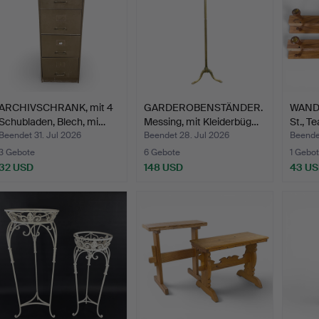
ARCHIVSCHRANK, mit 4
GARDEROBENSTÄNDER.
WAND
Schubladen, Blech, mi…
Messing, mit Kleiderbüg…
St., T
Beendet 31. Jul 2026
Beendet 28. Jul 2026
Beende
3 Gebote
6 Gebote
1 Gebot
32 USD
148 USD
43 U