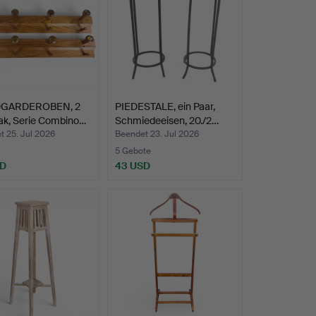
GARDEROBEN, 2
PIEDESTALE, ein Paar,
eak, Serie Combino…
Schmiedeeisen, 20./2…
t 25. Jul 2026
Beendet 23. Jul 2026
5 Gebote
SD
43 USD