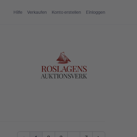
Hilfe
Verkaufen
Konto erstellen
Einloggen