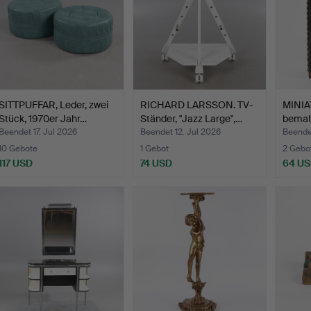
SITTPUFFAR, Leder, zwei
RICHARD LARSSON. TV-
MINI
Stück, 1970er Jahr…
Ständer, "Jazz Large",…
bemalt
Beendet 17. Jul 2026
Beendet 12. Jul 2026
Beendet
10 Gebote
1 Gebot
2 Gebo
117 USD
74 USD
64 U