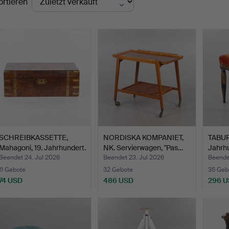
ortieren
SCHREIBKASSETTE,
NORDISKA KOMPANIET,
TABURE
Mahagoni, 19. Jahrhundert.
NK. Servierwagen, "Pas…
Jahrhu
Beendet 24. Jul 2026
Beendet 23. Jul 2026
Beende
11 Gebote
32 Gebote
35 Geb
74 USD
486 USD
296 