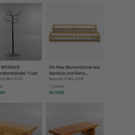
E WERNER.
Ein Paar Blumentische aus
robenständer, "Coat
Bambus und Ratta…
t 9. Mai 2026
Beendet 9. Mai 2026
te
7 Gebote
USD
90 USD