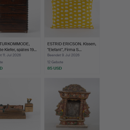
ATURKOMMODE,
ESTRID ERICSON. Kissen,
e Kiefer, spätes 19…
"Elefant", Firma S…
 11. Jul 2026
Beendet 9. Jul 2026
te
12 Gebote
SD
85 USD