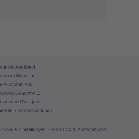
ehr von Auctionet
uctionet Magazine
ie Auctionet-App
uctionet Academy
nstler und Designer
hemen- und Saalauktionen
Cookie-Einstellungen
© 2011-2026 Auctionet.com