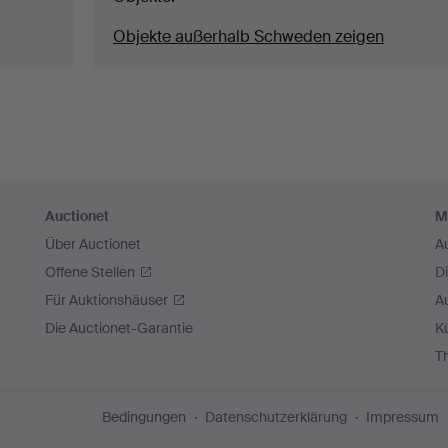
Objekte außerhalb Schweden zeigen
Auctionet
M
Über Auctionet
A
Offene Stellen
D
Für Auktionshäuser
A
Die Auctionet-Garantie
Kü
T
Bedingungen
Datenschutzerklärung
Impressum