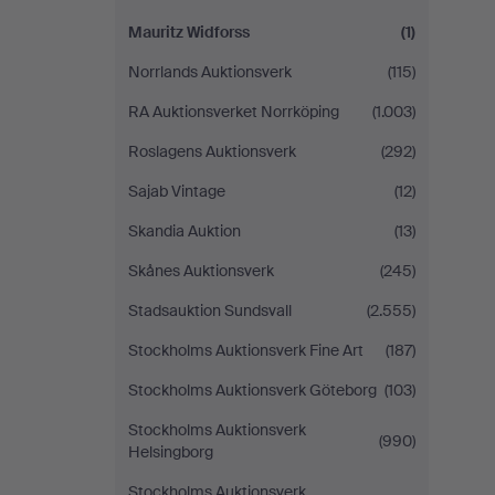
Mauritz Widforss
(1)
Norrlands Auktionsverk
(115)
RA Auktionsverket Norrköping
(1.003)
Roslagens Auktionsverk
(292)
Sajab Vintage
(12)
Skandia Auktion
(13)
Skånes Auktionsverk
(245)
Stadsauktion Sundsvall
(2.555)
Stockholms Auktionsverk Fine Art
(187)
Stockholms Auktionsverk Göteborg
(103)
Stockholms Auktionsverk
(990)
Helsingborg
Stockholms Auktionsverk