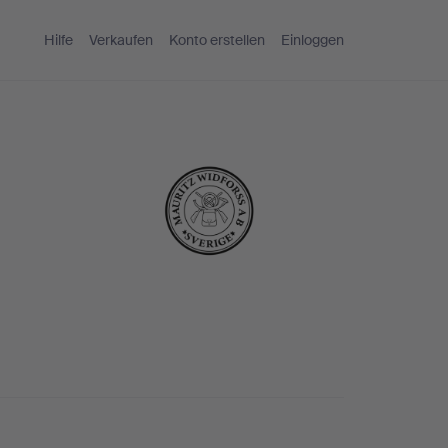
Hilfe
Verkaufen
Konto erstellen
Einloggen