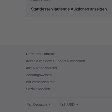
Stattdessen laufende Auktionen anzeigen.
Fußzeilen-
Hilfe und Kontakt
Navigation
Kontakt mit dem Support aufnehmen
Alle Auktionshäuser
Zahlungsweisen
Wir versenden mit
Soziale Medien
Deutsch
USD