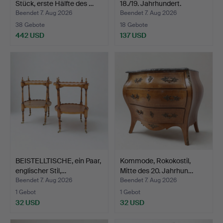
Stück, erste Hälfte des …
18./19. Jahrhundert.
Beendet 7. Aug 2026
Beendet 7. Aug 2026
38 Gebote
18 Gebote
442 USD
137 USD
BEISTELLTISCHE, ein Paar,
Kommode, Rokokostil,
englischer Stil,…
Mitte des 20. Jahrhun…
Beendet 7. Aug 2026
Beendet 7. Aug 2026
1 Gebot
1 Gebot
32 USD
32 USD