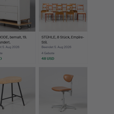
DE, bemalt, 19.
STÜHLE, 8 Stück, Empire-
ndert.
Stil.
t 5. Aug 2026
Beendet 5. Aug 2026
te
4 Gebote
D
48 USD