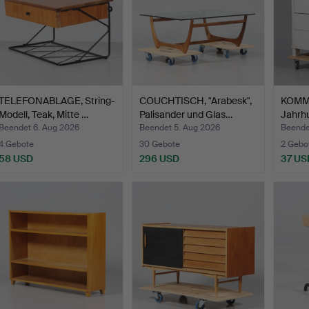
TELEFONABLAGE, String-
COUCHTISCH, "Arabesk",
KOMMO
Modell, Teak, Mitte …
Palisander und Glas…
Jahrhu
Beendet 6. Aug 2026
Beendet 5. Aug 2026
Beende
4 Gebote
30 Gebote
2 Gebo
58 USD
296 USD
37 US