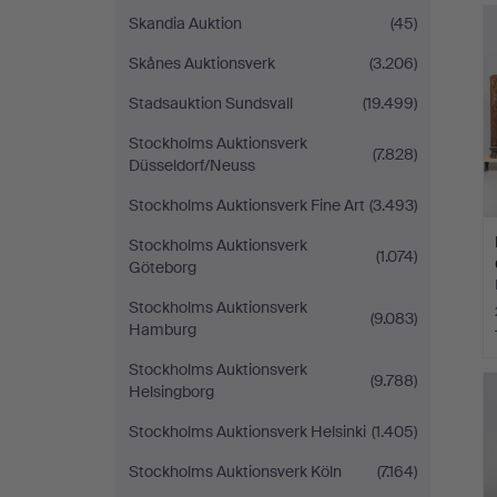
Skandia Auktion
(45)
Skånes Auktionsverk
(3.206)
Stadsauktion Sundsvall
(19.499)
Stockholms Auktionsverk
(7.828)
Düsseldorf/Neuss
Stockholms Auktionsverk Fine Art
(3.493)
Stockholms Auktionsverk
(1.074)
Göteborg
Stockholms Auktionsverk
(9.083)
Hamburg
Stockholms Auktionsverk
(9.788)
Helsingborg
Stockholms Auktionsverk Helsinki
(1.405)
Stockholms Auktionsverk Köln
(7.164)