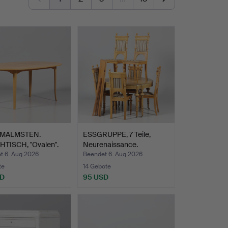
 MALMSTEN.
ESSGRUPPE, 7 Teile,
TISCH, "Ovalen".
Neurenaissance.
t 6. Aug 2026
Beendet 6. Aug 2026
te
14 Gebote
SD
95 USD