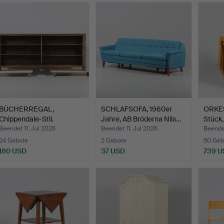
BÜCHERREGAL,
SCHLAFSOFA, 1960er
ORKE
Chippendale-Stil.
Jahre, AB Bröderna Nils…
Stück,
Beendet 11. Jul 2026
Beendet 11. Jul 2026
Beendet
24 Gebote
2 Gebote
50 Geb
180 USD
37 USD
739 U