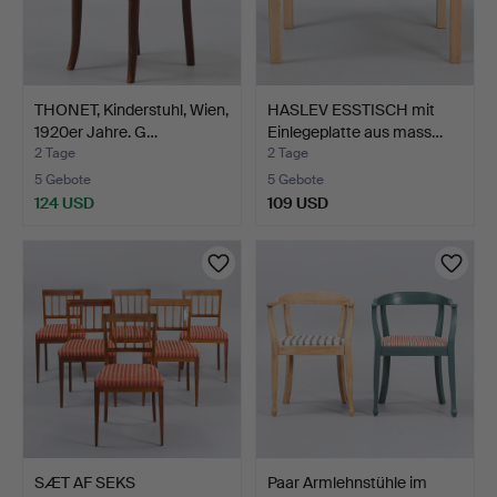
THONET, Kinderstuhl, Wien,
HASLEV ESSTISCH mit
1920er Jahre. G…
Einlegeplatte aus mass…
2 Tage
2 Tage
5 Gebote
5 Gebote
124 USD
109 USD
SÆT AF SEKS
Paar Armlehnstühle im