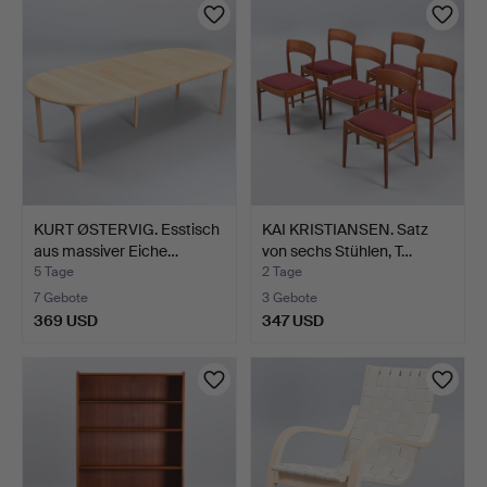
KURT ØSTERVIG. Esstisch
KAI KRISTIANSEN. Satz
aus massiver Eiche…
von sechs Stühlen, T…
5 Tage
2 Tage
7 Gebote
3 Gebote
369 USD
347 USD