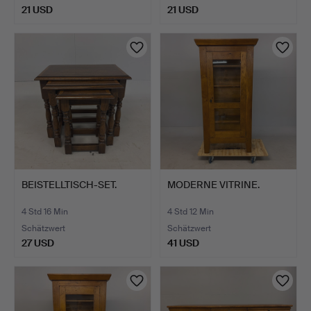
21 USD
21 USD
BEISTELLTISCH-SET.
MODERNE VITRINE.
4 Std 16 Min
4 Std 12 Min
Schätzwert
Schätzwert
27 USD
41 USD