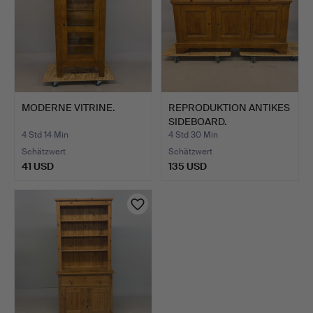
MODERNE VITRINE.
REPRODUKTION ANTIKES
SIDEBOARD.
4 Std 14 Min
4 Std 30 Min
Schätzwert
Schätzwert
41 USD
135 USD