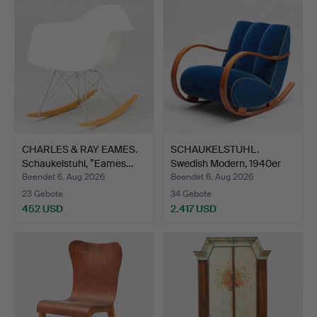
CHARLES & RAY EAMES.
SCHAUKELSTUHL.
Schaukelstuhl, ”Eames…
Swedish Modern, 1940er
Jahr…
Beendet 6. Aug 2026
Beendet 6. Aug 2026
23 Gebote
34 Gebote
452 USD
2.417 USD