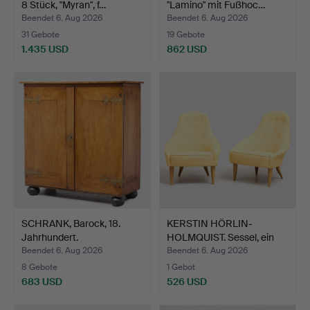
8 Stück, "Myran", f…
"Lamino" mit Fußhoc…
Beendet 6. Aug 2026
Beendet 6. Aug 2026
31 Gebote
19 Gebote
1.435 USD
862 USD
SCHRANK, Barock, 18.
KERSTIN HÖRLIN-
Jahrhundert.
HOLMQUIST. Sessel, ein
Paar…
Beendet 6. Aug 2026
Beendet 6. Aug 2026
8 Gebote
1 Gebot
683 USD
526 USD