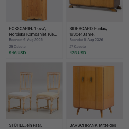
ECKSCARIN. "Lovö",
SIDEBOARD, Funkis,
Nordiska Kompaniet, Kie…
1930er Jahre.
Beendet 6. Aug 2026
Beendet 6. Aug 2026
25 Gebote
27 Gebote
946 USD
425 USD
STÜHLE, ein Paar,
BARSCHRANK, Mitte des