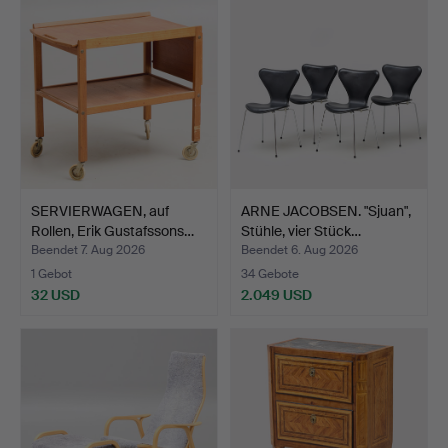
SERVIERWAGEN, auf
ARNE JACOBSEN. "Sjuan",
Rollen, Erik Gustafssons…
Stühle, vier Stück…
Beendet 7. Aug 2026
Beendet 6. Aug 2026
1 Gebot
34 Gebote
32 USD
2.049 USD