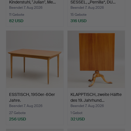
Kinderstuhl, "Julian", Me…
SESSEL, „Pernilla“, DU…
Beendet 7. Aug 2026
Beendet 7. Aug 2026
11 Gebote
15 Gebote
82 USD
316 USD
ESSTISCH, 1950er-60er
KLAPPTISCH, zweite Hälfte
Jahre.
des 19. Jahrhund…
Beendet 7. Aug 2026
Beendet 7. Aug 2026
27 Gebote
1 Gebot
256 USD
32 USD