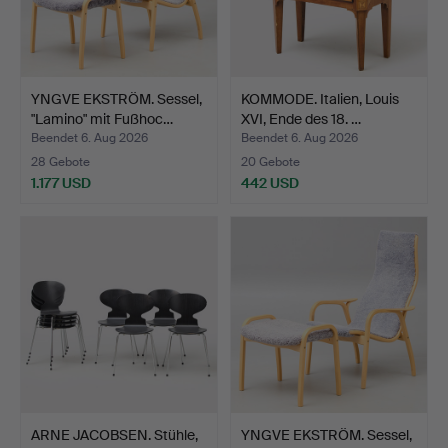
YNGVE EKSTRÖM. Sessel,
KOMMODE. Italien, Louis
"Lamino" mit Fußhoc…
XVI, Ende des 18. …
Beendet 6. Aug 2026
Beendet 6. Aug 2026
28 Gebote
20 Gebote
1.177 USD
442 USD
ARNE JACOBSEN. Stühle,
YNGVE EKSTRÖM. Sessel,