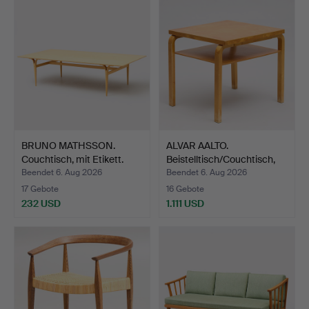
BRUNO MATHSSON.
ALVAR AALTO.
Couchtisch, mit Etikett.
Beistelltisch/Couchtisch,
194…
Beendet 6. Aug 2026
Beendet 6. Aug 2026
17 Gebote
16 Gebote
232 USD
1.111 USD