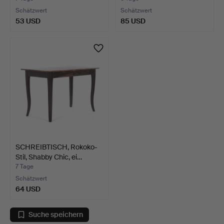
Schätzwert
Schätzwert
53 USD
85 USD
SCHREIBTISCH, Rokoko-
Stil, Shabby Chic, ei…
7 Tage
Schätzwert
64 USD
Suche speichern