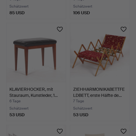
Schätzwert
Schätzwert
85 USD
106 USD
KLAVIERHOCKER, mit
ZIEHHARMONIKABETTFE
Stauraum, Kunstleder, 1…
LDBETT, erste Hälfte de…
6 Tage
7 Tage
Schätzwert
Schätzwert
53 USD
53 USD