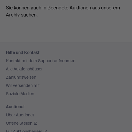
Sie können auch in
Beendete Auktionen aus unserem
Archiv
suchen.
Fußzeilen-
Hilfe und Kontakt
Navigation
Kontakt mit dem Support aufnehmen
Alle Auktionshäuser
Zahlungsweisen
Wir versenden mit
Soziale Medien
Auctionet
Über Auctionet
Offene Stellen
Für Auktionshäuser