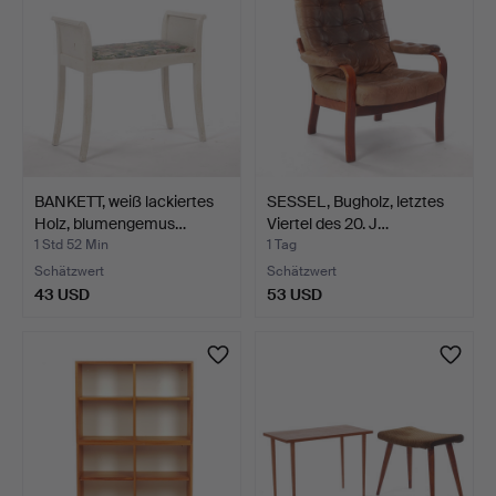
BANKETT, weiß lackiertes
SESSEL, Bugholz, letztes
Holz, blumengemus…
Viertel des 20. J…
1 Std 52 Min
1 Tag
Schätzwert
Schätzwert
43 USD
53 USD