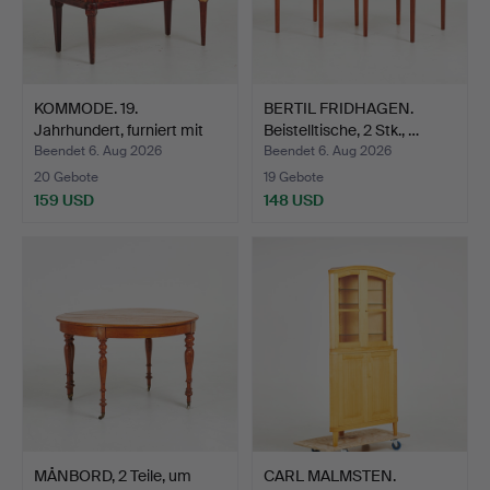
KOMMODE. 19.
BERTIL FRIDHAGEN.
Jahrhundert, furniert mit
Beistelltische, 2 Stk., …
u.a…
Beendet 6. Aug 2026
Beendet 6. Aug 2026
20 Gebote
19 Gebote
159 USD
148 USD
MÅNBORD, 2 Teile, um
CARL MALMSTEN.