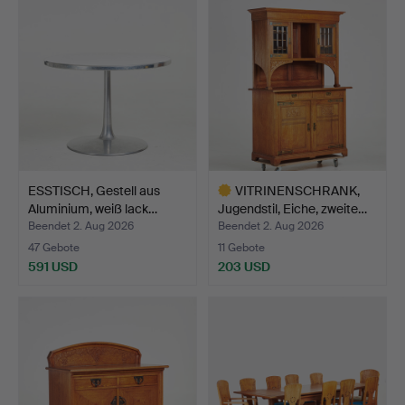
Objekt
ESSTISCH, Gestell aus
VITRINENSCHRANK,
Aluminium, weiß lack…
Jugendstil, Eiche, zweite…
Beendet 2. Aug 2026
Beendet 2. Aug 2026
47 Gebote
11 Gebote
591 USD
203 USD
Ausgewähltes
Objekt