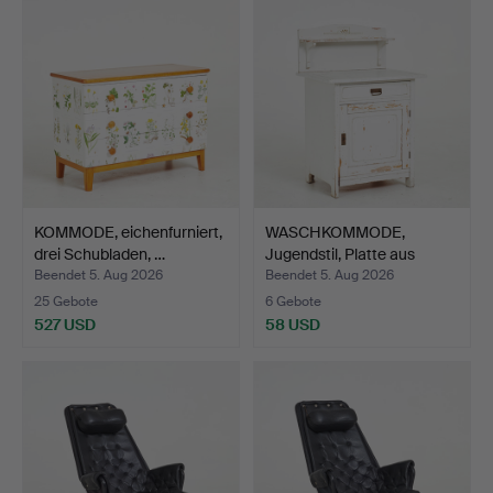
KOMMODE, eichenfurniert,
WASCHKOMMODE,
drei Schubladen, …
Jugendstil, Platte aus
Carra…
Beendet 5. Aug 2026
Beendet 5. Aug 2026
25 Gebote
6 Gebote
527 USD
58 USD