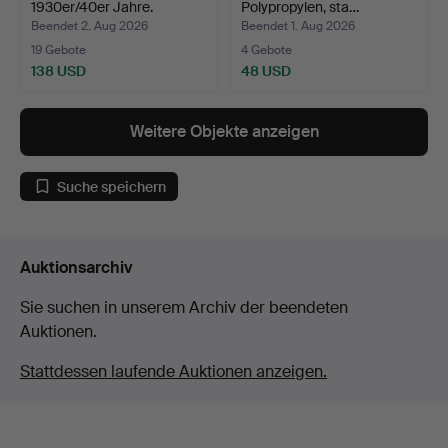
1930er/40er Jahre.
Polypropylen, sta…
Beendet 2. Aug 2026
Beendet 1. Aug 2026
19 Gebote
4 Gebote
138 USD
48 USD
Weitere Objekte anzeigen
Suche speichern
Auktionsarchiv
Sie suchen in unserem Archiv der beendeten
Auktionen.
Stattdessen laufende Auktionen anzeigen.