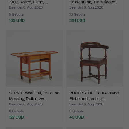
1900, Rollen, Eiche, …
Eckschrank, "Herrgården",
K…
Beendet 6. Aug 2026
Beendet 6. Aug 2026
5 Gebote
10 Gebote
169 USD
391 USD
SERVIERWAGEN, Teak und
PUDERSTOL, Deutschland,
Messing, Rollen, zw…
Eiche und Leder, z…
Beendet 6. Aug 2026
Beendet 6. Aug 2026
8 Gebote
3 Gebote
127 USD
43 USD