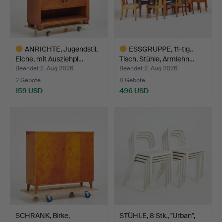
ANRICHTE, Jugendstil,
ESSGRUPPE, 11-tlg.,
Eiche, mit Ausziehpl…
Tisch, Stühle, Armlehn…
Beendet 2. Aug 2026
Beendet 2. Aug 2026
2 Gebote
8 Gebote
159 USD
496 USD
Ausgewähltes
Ausgewähltes
Objekt
Objekt
SCHRANK, Birke,
STÜHLE, 8 Stk., "Urban",