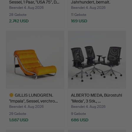
Sessel, 1 Paar, "USA 75", D…
Jahrhundert, bemalt.
Beendet 4. Aug 2026
Beendet 4. Aug 2026
28 Gebote
11 Gebote
2.742 USD
169 USD
Ausgewähltes
Objekt
GILLIS LUNDGREN.
ALBERTO MEDA, Bürostuhl
"Impala", Sessel, verchro…
''Meda'', 3 Stk., …
Beendet 4. Aug 2026
Beendet 4. Aug 2026
29 Gebote
9 Gebote
1.687 USD
686 USD
Ausgewähltes