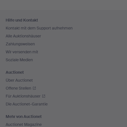
Fußzeilen-
Hilfe und Kontakt
Navigation
Kontakt mit dem Support aufnehmen
Alle Auktionshäuser
Zahlungsweisen
Wir versenden mit
Soziale Medien
Auctionet
Über Auctionet
Offene Stellen
Für Auktionshäuser
Die Auctionet-Garantie
Mehr von Auctionet
Auctionet Magazine