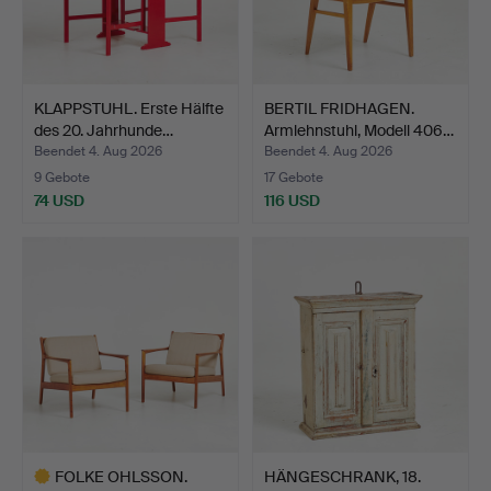
KLAPPSTUHL. Erste Hälfte
BERTIL FRIDHAGEN.
des 20. Jahrhunde…
Armlehnstuhl, Modell 406…
Beendet 4. Aug 2026
Beendet 4. Aug 2026
9 Gebote
17 Gebote
74 USD
116 USD
FOLKE OHLSSON.
HÄNGESCHRANK, 18.