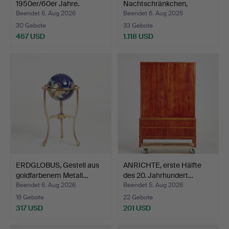
1950er/60er Jahre.
Nachtschränkchen,
"Birgitta…
Beendet 6. Aug 2026
Beendet 6. Aug 2026
30 Gebote
33 Gebote
467 USD
1.118 USD
ERDGLOBUS, Gestell aus
ANRICHTE, erste Hälfte
goldfarbenem Metall…
des 20. Jahrhundert…
Beendet 6. Aug 2026
Beendet 5. Aug 2026
16 Gebote
22 Gebote
317 USD
201 USD