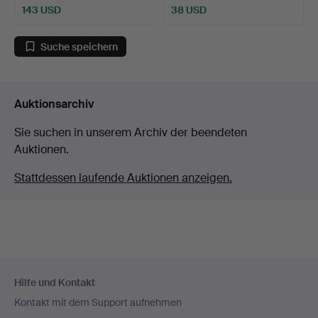
143 USD
38 USD
Suche speichern
Auktionsarchiv
Sie suchen in unserem Archiv der beendeten
Auktionen.
Stattdessen laufende Auktionen anzeigen.
Fußzeilen-
Hilfe und Kontakt
Navigation
Kontakt mit dem Support aufnehmen