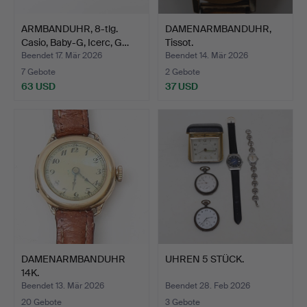
ARMBANDUHR, 8-tlg.
DAMENARMBANDUHR,
Casio, Baby-G, Icerc, G…
Tissot.
Beendet 17. Mär 2026
Beendet 14. Mär 2026
7 Gebote
2 Gebote
63 USD
37 USD
DAMENARMBANDUHR
UHREN 5 STÜCK.
14K.
Beendet 13. Mär 2026
Beendet 28. Feb 2026
20 Gebote
3 Gebote