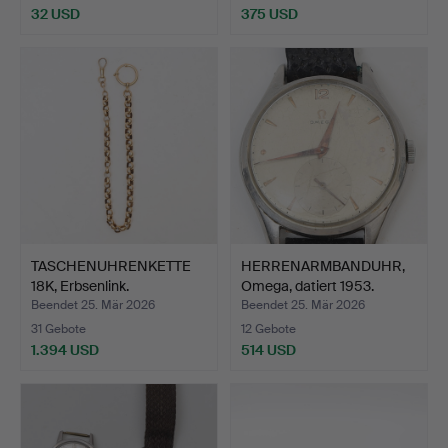
32 USD
375 USD
TASCHENUHRENKETTE
HERRENARMBANDUHR,
18K, Erbsenlink.
Omega, datiert 1953.
Beendet 25. Mär 2026
Beendet 25. Mär 2026
31 Gebote
12 Gebote
1.394 USD
514 USD