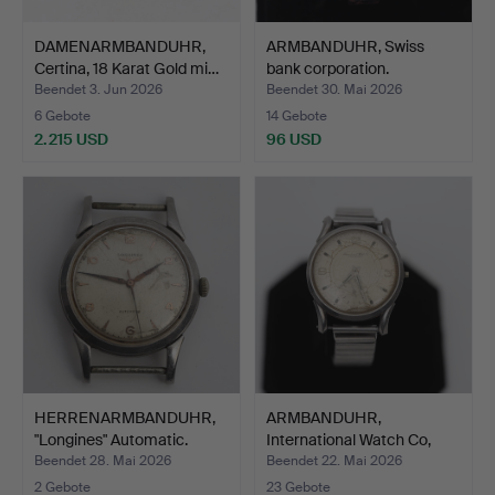
DAMENARMBANDUHR,
ARMBANDUHR, Swiss
Certina, 18 Karat Gold mi…
bank corporation.
Beendet 3. Jun 2026
Beendet 30. Mai 2026
6 Gebote
14 Gebote
2.215 USD
96 USD
HERRENARMBANDUHR,
ARMBANDUHR,
"Longines" Automatic.
International Watch Co,
Schaff…
Beendet 28. Mai 2026
Beendet 22. Mai 2026
2 Gebote
23 Gebote