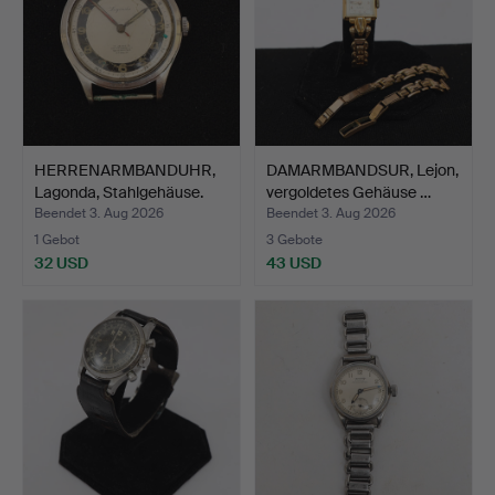
HERRENARMBANDUHR,
DAMARMBANDSUR, Lejon,
Lagonda, Stahlgehäuse.
vergoldetes Gehäuse …
Beendet 3. Aug 2026
Beendet 3. Aug 2026
1 Gebot
3 Gebote
32 USD
43 USD