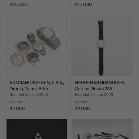
265 USD
275 USD
ARMBANDSUHREN, 5 Stk.,
HERRENARMBANDUHR,
Omnia, Tajms, Edox,…
Certina, Bristol 235.
Beendet 26. Jun 2026
Beendet 25. Jun 2026
1 Gebot
1 Gebot
32 USD
32 USD