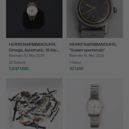
HERRENARMBANDUHR,
HERRENARMBANDUHR,
Omega, Automatic, 18 Kar…
"Svalan sportsman".
Beendet 20. Mai 2026
Beendet 16. Mai 2026
32 Gebote
1 Gebot
2.637 USD
32 USD