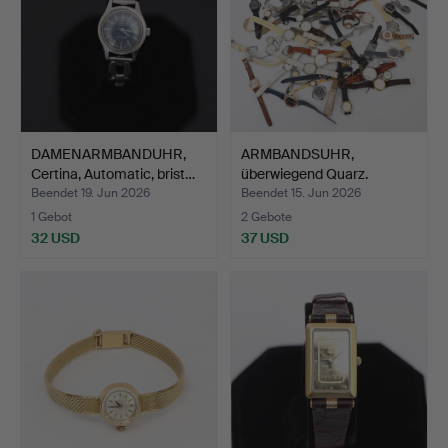
DAMENARMBANDUHR,
ARMBANDSUHR,
Certina, Automatic, brist…
überwiegend Quarz.
Beendet 19. Jun 2026
Beendet 15. Jun 2026
1 Gebot
2 Gebote
32 USD
37 USD