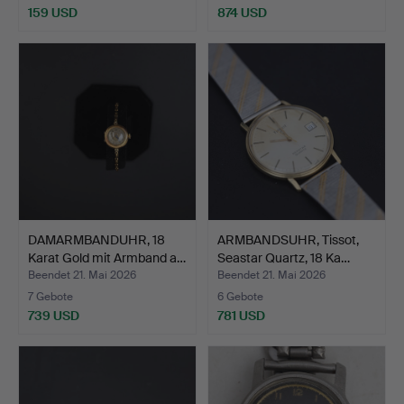
159 USD
874 USD
DAMARMBANDUHR, 18
ARMBANDSUHR, Tissot,
Karat Gold mit Armband a…
Seastar Quartz, 18 Ka…
Beendet 21. Mai 2026
Beendet 21. Mai 2026
7 Gebote
6 Gebote
739 USD
781 USD