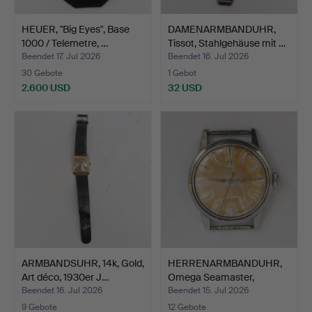
HEUER, "Big Eyes", Base
DAMENARMBANDUHR,
1000 / Telemetre, …
Tissot, Stahlgehäuse mit …
Beendet 17. Jul 2026
Beendet 16. Jul 2026
30 Gebote
1 Gebot
2.600 USD
32 USD
ARMBANDSUHR, 14k, Gold,
HERRENARMBANDUHR,
Art déco, 1930er J…
Omega Seamaster,
Stahlge…
Beendet 16. Jul 2026
Beendet 15. Jul 2026
9 Gebote
12 Gebote