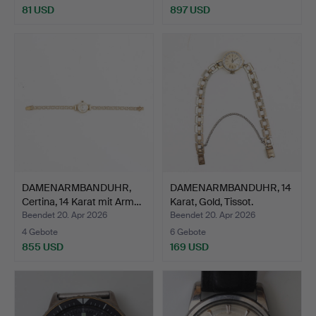
81 USD
897 USD
DAMENARMBANDUHR,
DAMENARMBANDUHR, 14
Certina, 14 Karat mit Arm…
Karat, Gold, Tissot.
Beendet 20. Apr 2026
Beendet 20. Apr 2026
4 Gebote
6 Gebote
855 USD
169 USD