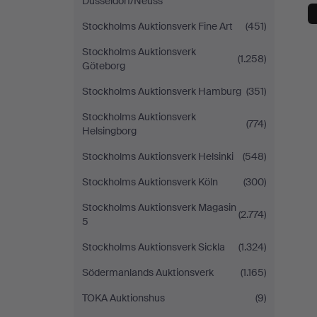
Düsseldorf/Neuss
Stockholms Auktionsverk Fine Art
(451)
Stockholms Auktionsverk
(1.258)
Göteborg
Stockholms Auktionsverk Hamburg
(351)
Stockholms Auktionsverk
(774)
Helsingborg
Stockholms Auktionsverk Helsinki
(548)
Stockholms Auktionsverk Köln
(300)
Stockholms Auktionsverk Magasin
(2.774)
5
Stockholms Auktionsverk Sickla
(1.324)
Södermanlands Auktionsverk
(1.165)
TOKA Auktionshus
(9)