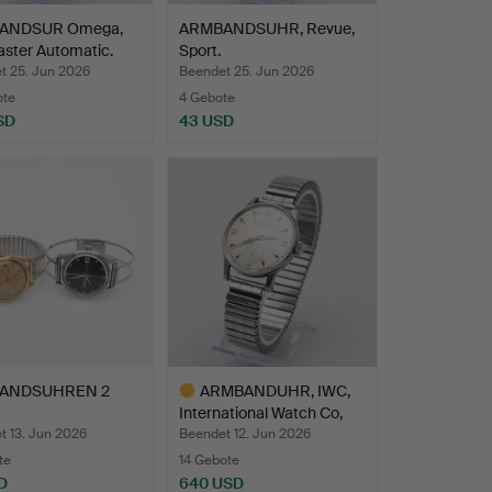
ANDSUR Omega,
ARMBANDSUHR, Revue,
ster Automatic.
Sport.
t 25. Jun 2026
Beendet 25. Jun 2026
ote
4 Gebote
SD
43 USD
ANDSUHREN 2
ARMBANDUHR, IWC,
International Watch Co,
S…
t 13. Jun 2026
Beendet 12. Jun 2026
te
14 Gebote
D
640 USD