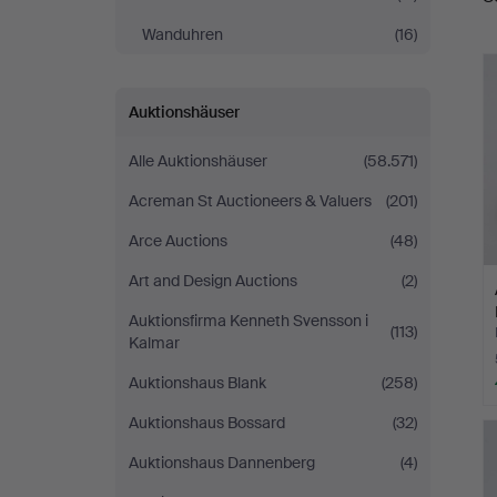
Wanduhren
(16)
Auktionshäuser
Alle Auktionshäuser
(58.571)
Acreman St Auctioneers & Valuers
(201)
Arce Auctions
(48)
Art and Design Auctions
(2)
Auktionsfirma Kenneth Svensson i
(113)
Kalmar
Auktionshaus Blank
(258)
Auktionshaus Bossard
(32)
Auktionshaus Dannenberg
(4)