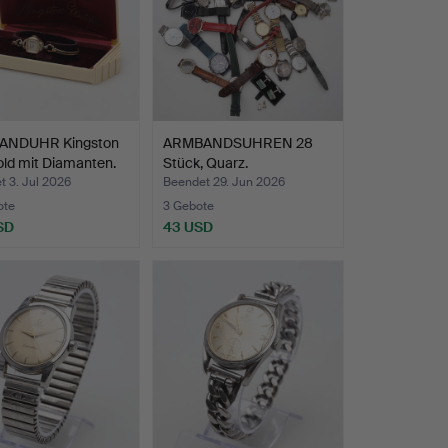
ANDUHR Kingston
ARMBANDSUHREN 28
ld mit Diamanten.
Stück, Quarz.
 3. Jul 2026
Beendet 29. Jun 2026
ote
3 Gebote
SD
43 USD