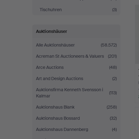
Tischuhren
(3)
Auktionshäuser
Alle Auktionshäuser
(58.572)
Acreman St Auctioneers & Valuers
(201)
Arce Auctions
(48)
Art and Design Auctions
(2)
Auktionsfirma Kenneth Svensson i
(113)
Kalmar
Auktionshaus Blank
(258)
Auktionshaus Bossard
(32)
Auktionshaus Dannenberg
(4)