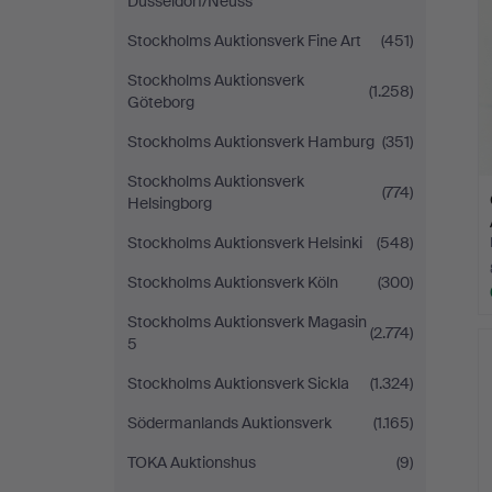
Düsseldorf/Neuss
Stockholms Auktionsverk Fine Art
(451)
Stockholms Auktionsverk
(1.258)
Göteborg
Stockholms Auktionsverk Hamburg
(351)
Stockholms Auktionsverk
(774)
Helsingborg
Stockholms Auktionsverk Helsinki
(548)
Stockholms Auktionsverk Köln
(300)
Stockholms Auktionsverk Magasin
(2.774)
5
Stockholms Auktionsverk Sickla
(1.324)
Södermanlands Auktionsverk
(1.165)
TOKA Auktionshus
(9)