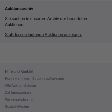
Auktionsarchiv
Sie suchen in unserem Archiv der beendeten
Auktionen.
Stattdessen laufende Auktionen anzeigen.
Fußzeilen-
Hilfe und Kontakt
Navigation
Kontakt mit dem Support aufnehmen
Alle Auktionshäuser
Zahlungsweisen
Wir versenden mit
Soziale Medien