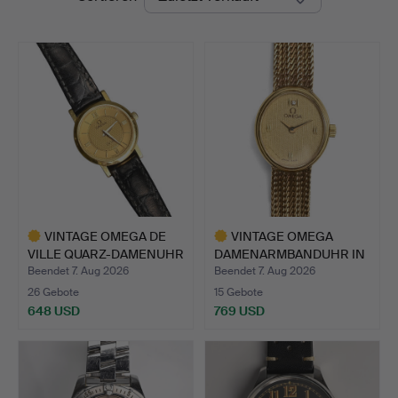
VINTAGE OMEGA DE
VINTAGE OMEGA
VILLE QUARZ-DAMENUHR
DAMENARMBANDUHR IN
IN 1…
9 KARAT G…
Beendet 7. Aug 2026
Beendet 7. Aug 2026
26 Gebote
15 Gebote
648 USD
769 USD
Ausgewähltes
Ausgewähltes
Objekt
Objekt