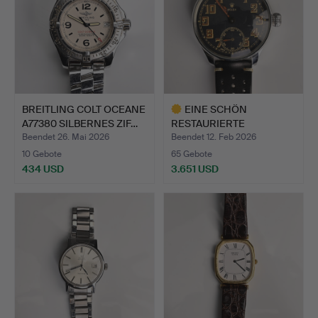
BREITLING COLT OCEANE
EINE SCHÖN
A77380 SILBERNES ZIF…
RESTAURIERTE
MILITÄRISCHE ROLEX…
Beendet 26. Mai 2026
Beendet 12. Feb 2026
10 Gebote
65 Gebote
434 USD
3.651 USD
Ausgewähltes
Objekt