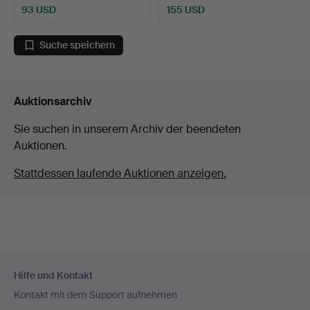
93 USD
155 USD
Suche speichern
Auktionsarchiv
Sie suchen in unserem Archiv der beendeten
Auktionen.
Stattdessen laufende Auktionen anzeigen.
Fußzeilen-
Hilfe und Kontakt
Navigation
Kontakt mit dem Support aufnehmen