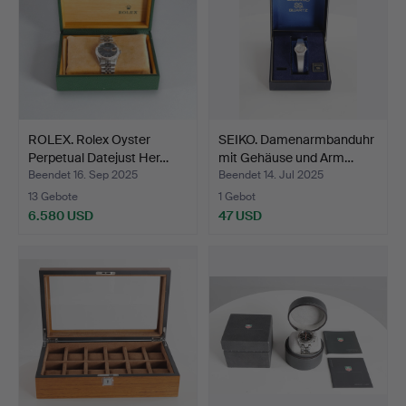
ROLEX. Rolex Oyster
SEIKO. Damenarmbanduhr
Perpetual Datejust Her…
mit Gehäuse und Arm…
Beendet 16. Sep 2025
Beendet 14. Jul 2025
13 Gebote
1 Gebot
6.580 USD
47 USD