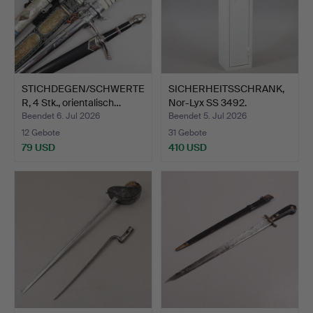
STICHDEGEN/SCHWERTE
SICHERHEITSSCHRANK,
R, 4 Stk., orientalisch…
Nor-Lyx SS 3492.
Beendet 6. Jul 2026
Beendet 5. Jul 2026
12 Gebote
31 Gebote
79 USD
410 USD