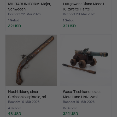
MILITÄRUNIFORM, Major,
Luftgewehr Diana Modell
Schweden.
16, zweite Hälfte …
Beendet 22. Mär 2026
Beendet 20. Mär 2026
1 Gebot
1 Gebot
32 USD
32 USD
Nachbildung einer
Wasa-Tischkanone aus
Steinschlosspistole, ori…
Metall und Holz, zwei…
Beendet 19. Mär 2026
Beendet 16. Mär 2026
4 Gebote
15 Gebote
48 USD
325 USD