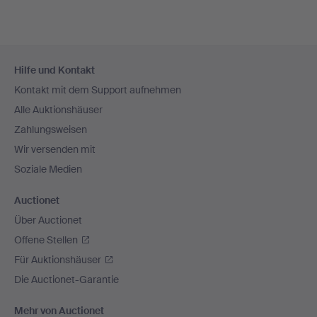
Fußzeilen-
Hilfe und Kontakt
Navigation
Kontakt mit dem Support aufnehmen
Alle Auktionshäuser
Zahlungsweisen
Wir versenden mit
Soziale Medien
Auctionet
Über Auctionet
Offene Stellen
Für Auktionshäuser
Die Auctionet-Garantie
Mehr von Auctionet