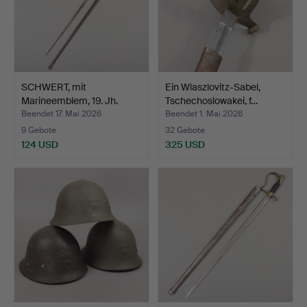
SCHWERT, mit
Ein Wlaszlovitz-Sabel,
Marineemblem, 19. Jh.
Tschechoslowakei, f…
Beendet 17. Mai 2026
Beendet 1. Mai 2026
9 Gebote
32 Gebote
124 USD
325 USD