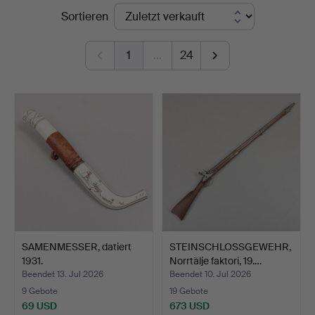
Endpreise
Sortieren
Auktionskammare
1
…
24
SAMENMESSER, datiert
STEINSCHLOSSGEWEHR,
1931.
Norrtälje faktori, 19.…
Beendet 13. Jul 2026
Beendet 10. Jul 2026
9 Gebote
19 Gebote
69 USD
673 USD