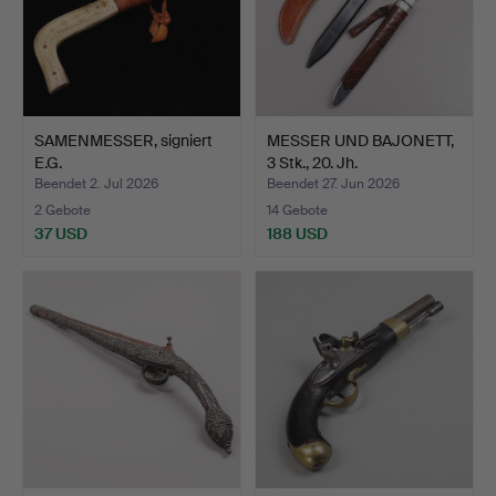
SAMENMESSER, signiert
MESSER UND BAJONETT,
E.G.
3 Stk., 20. Jh.
Beendet 2. Jul 2026
Beendet 27. Jun 2026
2 Gebote
14 Gebote
37 USD
188 USD