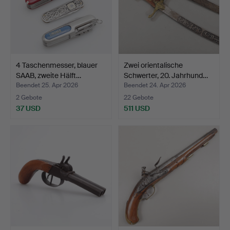
4 Taschenmesser, blauer
Zwei orientalische
SAAB, zweite Hälft…
Schwerter, 20. Jahrhund…
Beendet 25. Apr 2026
Beendet 24. Apr 2026
2 Gebote
22 Gebote
37 USD
511 USD