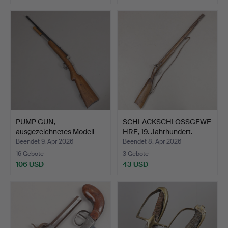
PUMP GUN,
SCHLACKSCHLOSSGEWE
ausgezeichnetes Modell
HRE, 19. Jahrhundert.
CII.
Beendet 9. Apr 2026
Beendet 8. Apr 2026
16 Gebote
3 Gebote
106 USD
43 USD