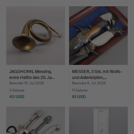
JAGDHORN, Messing,
MESSER, 3 Stk. mit Wolfs-
erste Hälfte des 20. Ja…
und Adlerköpfen,…
Beendet 10. Jul 2026
Beendet 6. Jul 2026
3 Gebote
11 Gebote
43 USD
81 USD