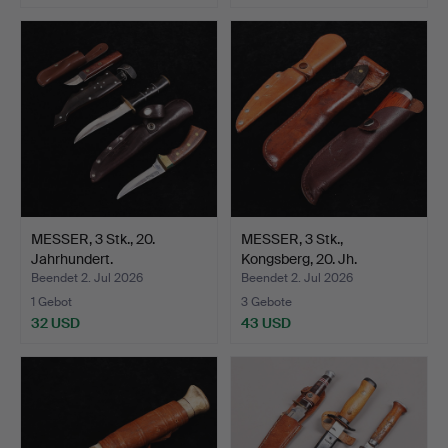
MESSER, 3 Stk., 20.
MESSER, 3 Stk.,
Jahrhundert.
Kongsberg, 20. Jh.
Beendet 2. Jul 2026
Beendet 2. Jul 2026
1 Gebot
3 Gebote
32 USD
43 USD