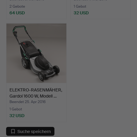
2 Gebote
1 Gebot
64 USD
32 USD
ELEKTRO-RASENMÄHER,
Gardol 1600 W, Modell …
Beendet 25. Apr 2016
1 Gebot
32 USD
Suche speichern