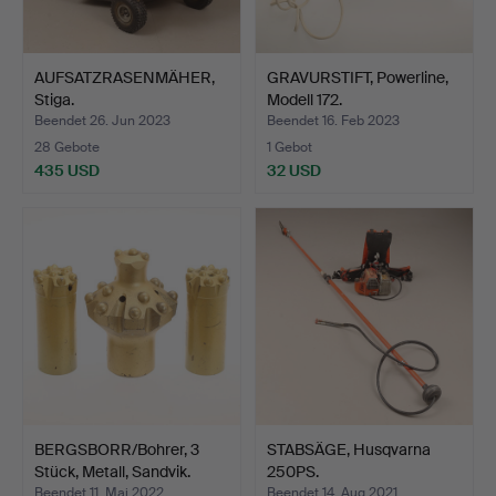
AUFSATZRASENMÄHER,
GRAVURSTIFT, Powerline,
Stiga.
Modell 172.
Beendet 26. Jun 2023
Beendet 16. Feb 2023
28 Gebote
1 Gebot
435 USD
32 USD
BERGSBORR/Bohrer, 3
STABSÄGE, Husqvarna
Stück, Metall, Sandvik.
250PS.
Beendet 11. Mai 2022
Beendet 14. Aug 2021