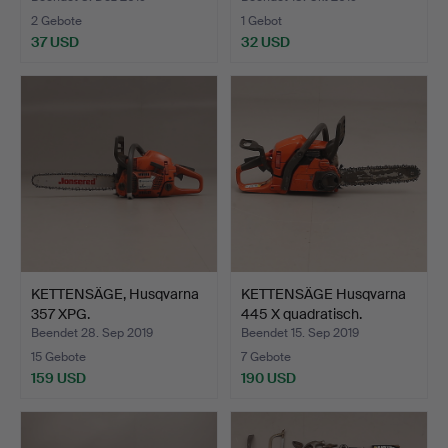
2 Gebote
1 Gebot
37 USD
32 USD
KETTENSÄGE, Husqvarna
KETTENSÄGE Husqvarna
357 XPG.
445 X quadratisch.
Beendet 28. Sep 2019
Beendet 15. Sep 2019
15 Gebote
7 Gebote
159 USD
190 USD