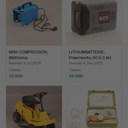
MINI COMPRESSOR,
LITHIUMBATTERIE,
Bildthema.
Powerworks, 60 V, 2 AH.
Beendet 9. Jul 2024
Beendet 4. Dez 2023
1 Gebot
1 Gebot
32 USD
32 USD