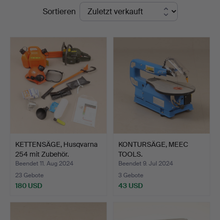
Endpreise
Sortieren
Norrköping
KETTENSÄGE, Husqvarna
KONTURSÄGE, MEEC
254 mit Zubehör.
TOOLS.
Beendet 11. Aug 2024
Beendet 9. Jul 2024
23 Gebote
3 Gebote
180 USD
43 USD