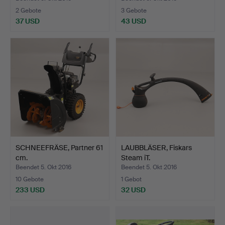
2 Gebote
3 Gebote
37 USD
43 USD
SCHNEEFRÄSE, Partner 61
LAUBBLÄSER, Fiskars
cm.
Steam iT.
Beendet 5. Okt 2016
Beendet 5. Okt 2016
10 Gebote
1 Gebot
233 USD
32 USD