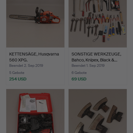
KETTENSÄGE, Husqvarna
SONSTIGE WERKZEUGE,
560 XPG.
Bahco, Knipex, Black &…
Beendet 2. Sep 2019
Beendet 1. Sep 2019
5 Gebote
6 Gebote
254 USD
69 USD