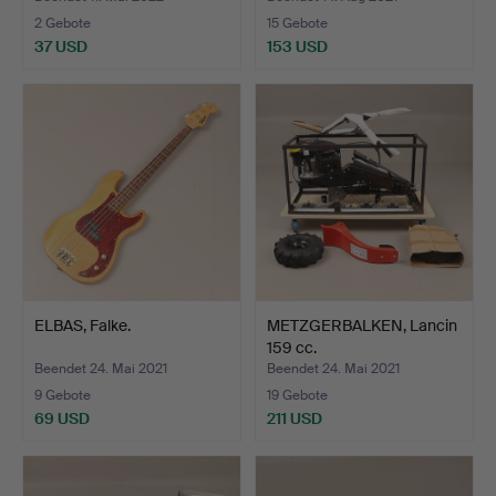
2 Gebote
15 Gebote
37 USD
153 USD
ELBAS, Falke.
METZGERBALKEN, Lancin
159 cc.
Beendet 24. Mai 2021
Beendet 24. Mai 2021
9 Gebote
19 Gebote
69 USD
211 USD