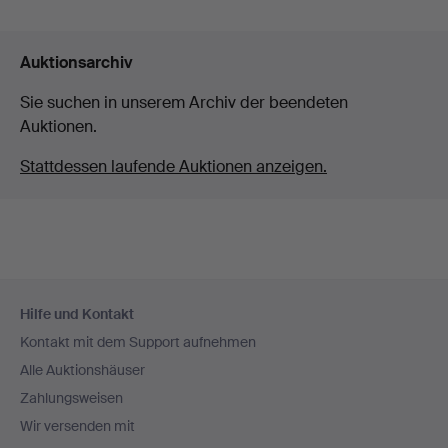
Auktionsarchiv
Sie suchen in unserem Archiv der beendeten
Auktionen.
Stattdessen laufende Auktionen anzeigen.
Fußzeilen-
Hilfe und Kontakt
Navigation
Kontakt mit dem Support aufnehmen
Alle Auktionshäuser
Zahlungsweisen
Wir versenden mit