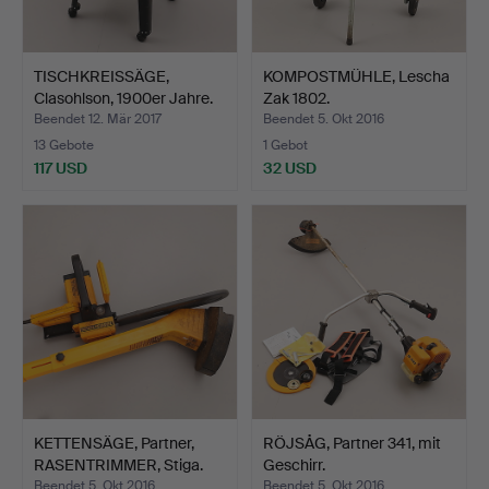
TISCHKREISSÄGE,
KOMPOSTMÜHLE, Lescha
Clasohlson, 1900er Jahre.
Zak 1802.
Beendet 12. Mär 2017
Beendet 5. Okt 2016
13 Gebote
1 Gebot
117 USD
32 USD
KETTENSÄGE, Partner,
RÖJSÅG, Partner 341, mit
RASENTRIMMER, Stiga.
Geschirr.
Beendet 5. Okt 2016
Beendet 5. Okt 2016