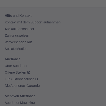
Fußzeilen-
Hilfe und Kontakt
Navigation
Kontakt mit dem Support aufnehmen
Alle Auktionshäuser
Zahlungsweisen
Wir versenden mit
Soziale Medien
Auctionet
Über Auctionet
Offene Stellen
Für Auktionshäuser
Die Auctionet-Garantie
Mehr von Auctionet
Auctionet Magazine