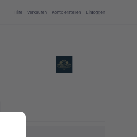
Hilfe
Verkaufen
Konto erstellen
Einloggen
chtipps