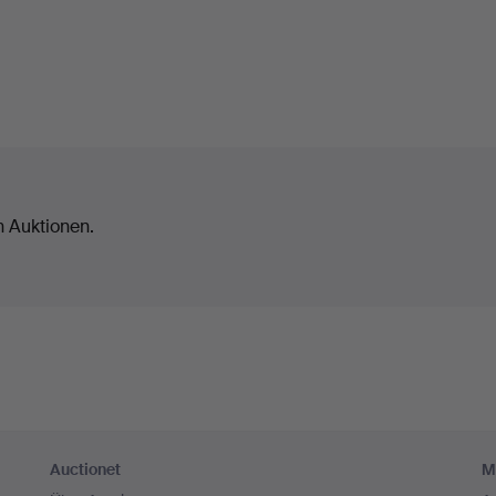
n Auktionen.
Auctionet
M