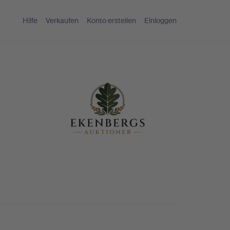
Hilfe
Verkaufen
Konto erstellen
Einloggen