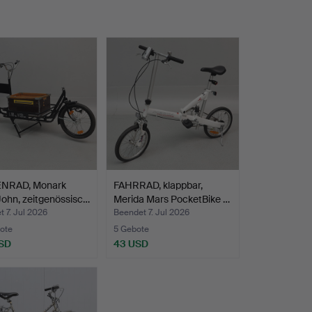
NRAD, Monark
FAHRRAD, klappbar,
ohn, zeitgenössisc…
Merida Mars PocketBike …
 7. Jul 2026
Beendet 7. Jul 2026
ote
5 Gebote
SD
43 USD