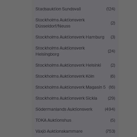
Stadsauktion Sundsvall
(124)
Stockholms Auktionsverk
(2)
Düsseldorf/Neuss
Stockholms Auktionsverk Hamburg
(3)
Stockholms Auktionsverk
(24)
Helsingborg
Stockholms Auktionsverk Helsinki
(2)
Stockholms Auktionsverk Köln
(6)
Stockholms Auktionsverk Magasin 5
(16)
Stockholms Auktionsverk Sickla
(29)
Södermanlands Auktionsverk
(494)
TOKA Auktionshus
(5)
Växjö Auktionskammare
(753)