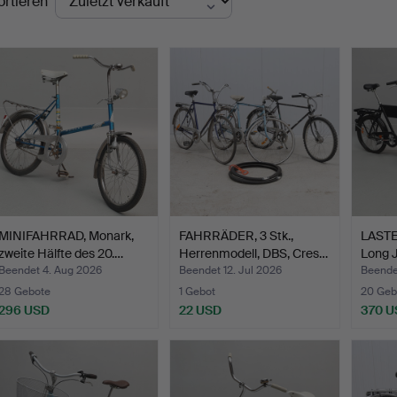
ortieren
MINIFAHRRAD, Monark,
FAHRRÄDER, 3 Stk.,
LASTE
zweite Hälfte des 20.…
Herrenmodell, DBS, Cres…
Long J
Beendet 4. Aug 2026
Beendet 12. Jul 2026
Beendet
28 Gebote
1 Gebot
20 Geb
296 USD
22 USD
370 U