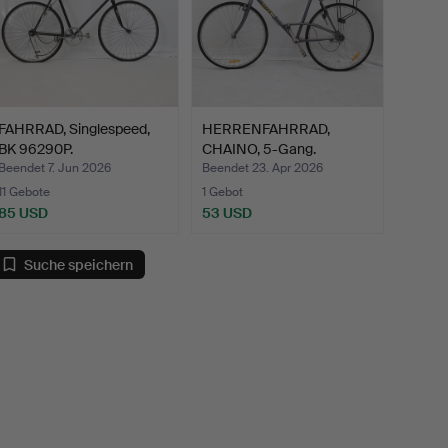
FAHRRAD, Singlespeed,
HERRENFAHRRAD,
BK 96290P.
CHAINO, 5-Gang.
Beendet 7. Jun 2026
Beendet 23. Apr 2026
11 Gebote
1 Gebot
85 USD
53 USD
Suche speichern