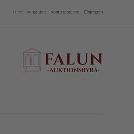
Hilfe
Verkaufen
Konto erstellen
Einloggen