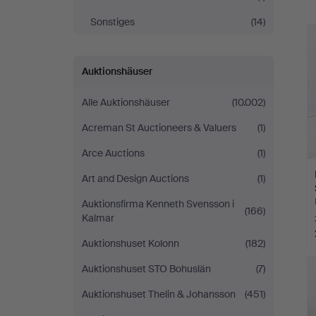
Sonstiges
(14)
Auktionshäuser
Alle Auktionshäuser
(10.002)
Acreman St Auctioneers & Valuers
(1)
Arce Auctions
(1)
Art and Design Auctions
(1)
Auktionsfirma Kenneth Svensson i
(166)
Kalmar
Auktionshuset Kolonn
(182)
Auktionshuset STO Bohuslän
(7)
Auktionshuset Thelin & Johansson
(451)