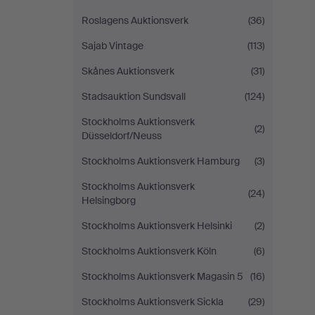
Roslagens Auktionsverk
(36)
Sajab Vintage
(113)
Skånes Auktionsverk
(31)
Stadsauktion Sundsvall
(124)
Stockholms Auktionsverk
(2)
Düsseldorf/Neuss
Stockholms Auktionsverk Hamburg
(3)
Stockholms Auktionsverk
(24)
Helsingborg
Stockholms Auktionsverk Helsinki
(2)
Stockholms Auktionsverk Köln
(6)
Stockholms Auktionsverk Magasin 5
(16)
Stockholms Auktionsverk Sickla
(29)