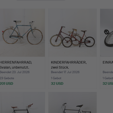
HERRENFAHRRAD,
KINDERFAHRRÄDER,
EINRA
Svalan, unbenutzt.
zwei Stück.
Beendet 23. Jul 2026
Beendet 17. Jul 2026
Beende
23 Gebote
1 Gebot
1 Gebot
201 USD
32 USD
32 US