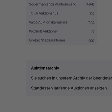
Södermanlands Auktionsverk
(494)
TOKA Auktionshus
(5)
Växjö Auktionskammare
(753)
Woxholt Auktioner
(7)
Örebro Stadsauktioner
(22)
Auktionsarchiv
Sie suchen in unserem Archiv der beendete
Stattdessen laufende Auktionen anzeigen.