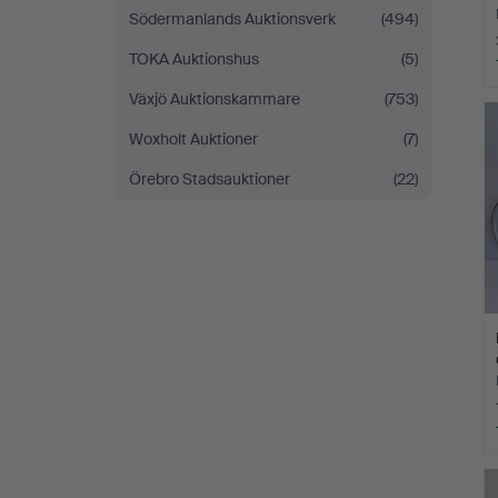
Södermanlands Auktionsverk
(494)
TOKA Auktionshus
(5)
Växjö Auktionskammare
(753)
Woxholt Auktioner
(7)
Örebro Stadsauktioner
(22)