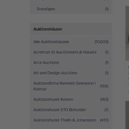
Sonstiges
(1)
Auktionshäuser
Alle Auktionshäuser
(10.003)
Acreman St Auctioneers & Valuers
(1)
Arce Auctions
(1)
Art and Design Auctions
(1)
Auktionsfirma Kenneth Svensson i
(166)
Kalmar
Auktionshuset Kolonn
(183)
Auktionshuset STO Bohuslän
(7)
Auktionshuset Thelin & Johansson
(451)