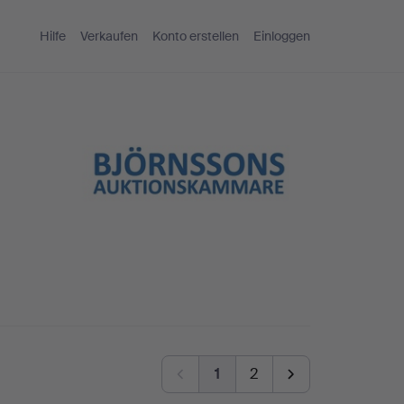
Hilfe
Verkaufen
Konto erstellen
Einloggen
1
2