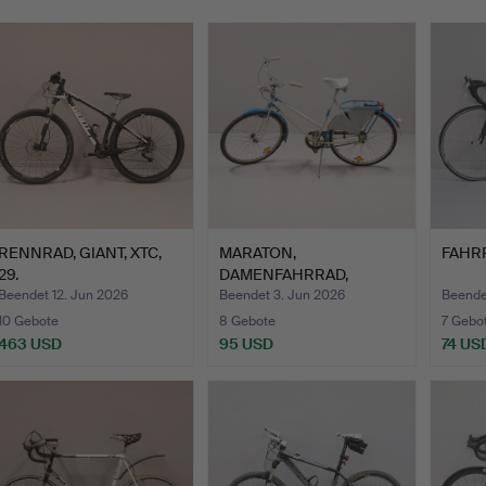
RENNRAD, GIANT, XTC,
MARATON,
FAHRR
29.
DAMENFAHRRAD,
1950er/60er JAHRE.
Beendet 12. Jun 2026
Beendet 3. Jun 2026
Beende
10 Gebote
8 Gebote
7 Gebo
463 USD
95 USD
74 US